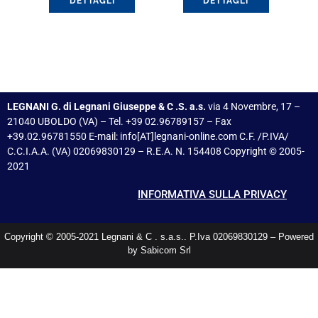
DETTAGLI
DETTAGLI
LEGNANI G. di Legnani Giuseppe & C .S. a.s.
via 4 Novembre, 17 –
21040 UBOLDO (VA) – Tel. +39 02.96789157 – Fax
+39.02.96781550 E-mail: info[AT]legnani-online.com C.F. /P.IVA/
C.C.I.A.A. (VA) 02069830129 – R.E.A. N. 154408 Copyright © 2005-
2021
INFORMATIVA SULLA PRIVACY
Copyright © 2005-2021 Legnani & C . s.a.s.. P.Iva 02069830129 – Powered
by Sabicom Srl