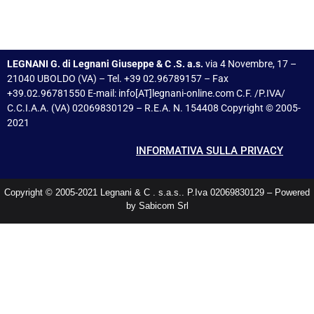
LEGNANI G. di Legnani Giuseppe & C .S. a.s.
via 4 Novembre, 17 –
21040 UBOLDO (VA) – Tel. +39 02.96789157 – Fax
+39.02.96781550 E-mail: info[AT]legnani-online.com C.F. /P.IVA/
C.C.I.A.A. (VA) 02069830129 – R.E.A. N. 154408 Copyright © 2005-
2021
INFORMATIVA SULLA PRIVACY
Copyright © 2005-2021 Legnani & C . s.a.s.. P.Iva 02069830129 – Powered
by Sabicom Srl