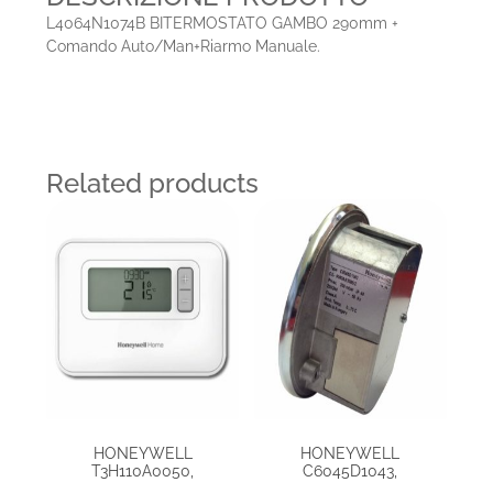
L4064N1074B BITERMOSTATO GAMBO 290mm +
Comando Auto/Man+Riarmo Manuale.
Related products
HONEYWELL
HONEYWELL
T3H110A0050,
C6045D1043,
TERMOSTATO
PRESSOSTATO PER