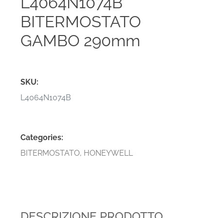
L4064N1074B
BITERMOSTATO
GAMBO 290mm
SKU:
L4064N1074B
Categories:
BITERMOSTATO
,
HONEYWELL
DESCRIZIONE PRODOTTO