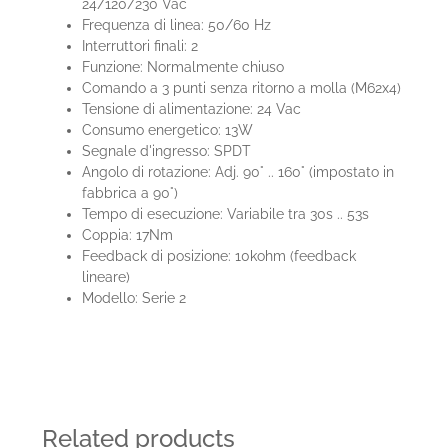
24/120/230 Vac
Frequenza di linea: 50/60 Hz
Interruttori finali: 2
Funzione: Normalmente chiuso
Comando a 3 punti senza ritorno a molla (M62x4)
Tensione di alimentazione: 24 Vac
Consumo energetico: 13W
Segnale d'ingresso: SPDT
Angolo di rotazione: Adj. 90° .. 160° (impostato in
fabbrica a 90°)
Tempo di esecuzione: Variabile tra 30s .. 53s
Coppia: 17Nm
Feedback di posizione: 10kohm (feedback
lineare)
Modello: Serie 2
Related products