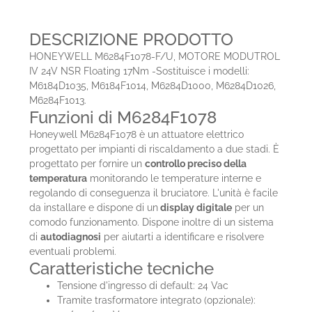
DESCRIZIONE PRODOTTO
HONEYWELL M6284F1078-F/U, MOTORE MODUTROL
IV 24V NSR Floating 17Nm -Sostituisce i modelli:
M6184D1035, M6184F1014, M6284D1000, M6284D1026,
M6284F1013.
Funzioni di M6284F1078
Honeywell M6284F1078 è un attuatore elettrico
progettato per impianti di riscaldamento a due stadi. È
progettato per fornire un
controllo preciso della
temperatura
monitorando le temperature interne e
regolando di conseguenza il bruciatore. L'unità è facile
da installare e dispone di un
display digitale
per un
comodo funzionamento. Dispone inoltre di un sistema
di
autodiagnosi
per aiutarti a identificare e risolvere
eventuali problemi.
Caratteristiche tecniche
Tensione d'ingresso di default: 24 Vac
Tramite trasformatore integrato (opzionale):