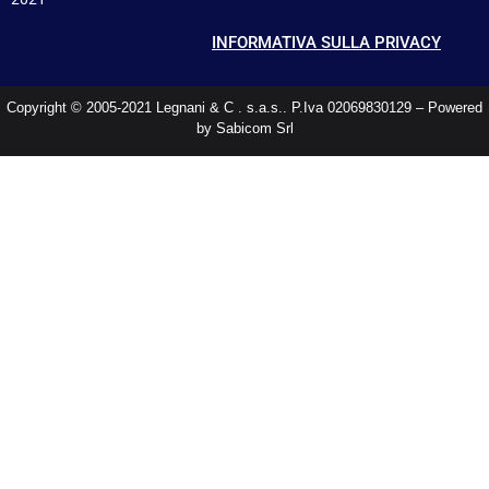
INFORMATIVA SULLA PRIVACY
Copyright © 2005-2021 Legnani & C . s.a.s.. P.Iva 02069830129 – Powered
by Sabicom Srl