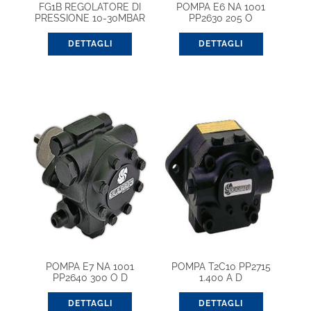
FG1B REGOLATORE DI
POMPA E6 NA 1001
PRESSIONE 10-30MBAR
PP2630 205 O
DN1 1/2″
DETTAGLI
DETTAGLI
POMPA E7 NA 1001
POMPA T2C10 PP2715
PP2640 300 O D
1.400 A D
DETTAGLI
DETTAGLI