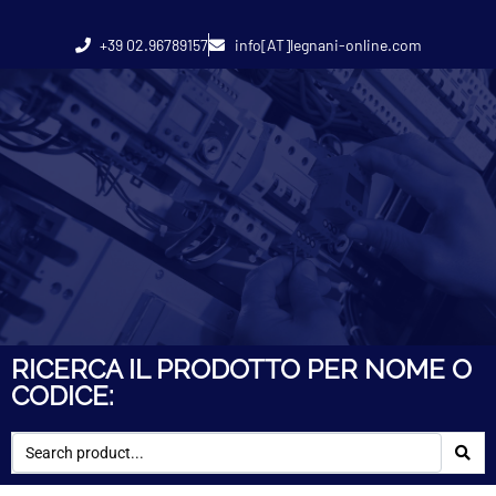
+39 02.96789157
info[AT]legnani-online.com
RICERCA IL PRODOTTO PER NOME O
CODICE: