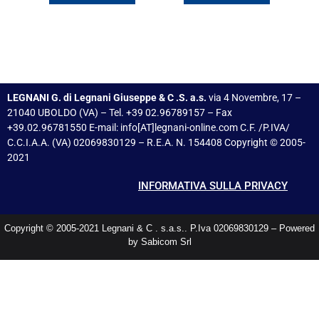
LEGNANI G. di Legnani Giuseppe & C .S. a.s.
via 4 Novembre, 17 –
21040 UBOLDO (VA) – Tel. +39 02.96789157 – Fax
+39.02.96781550 E-mail: info[AT]legnani-online.com C.F. /P.IVA/
C.C.I.A.A. (VA) 02069830129 – R.E.A. N. 154408 Copyright © 2005-
2021
INFORMATIVA SULLA PRIVACY
Copyright © 2005-2021 Legnani & C . s.a.s.. P.Iva 02069830129 – Powered
by Sabicom Srl