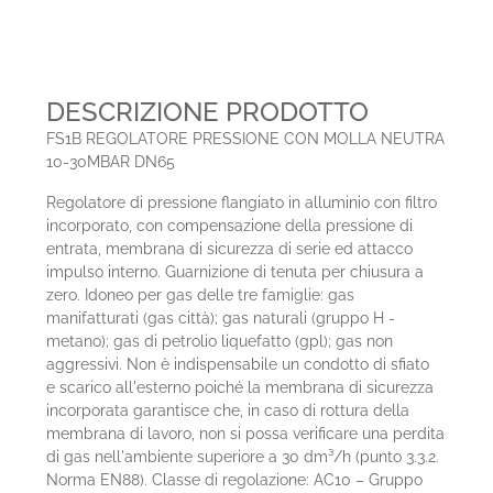
DESCRIZIONE PRODOTTO
FS1B REGOLATORE PRESSIONE CON MOLLA NEUTRA
10-30MBAR DN65
Regolatore di pressione flangiato in alluminio con filtro
incorporato, con compensazione della pressione di
entrata, membrana di sicurezza di serie ed attacco
impulso interno. Guarnizione di tenuta per chiusura a
zero. Idoneo per gas delle tre famiglie: gas
manifatturati (gas città); gas naturali (gruppo H -
metano); gas di petrolio liquefatto (gpl); gas non
aggressivi. Non è indispensabile un condotto di sfiato
e scarico all'esterno poiché la membrana di sicurezza
incorporata garantisce che, in caso di rottura della
membrana di lavoro, non si possa verificare una perdita
di gas nell'ambiente superiore a 30 dm³/h (punto 3.3.2.
Norma EN88). Classe di regolazione: AC10 – Gruppo