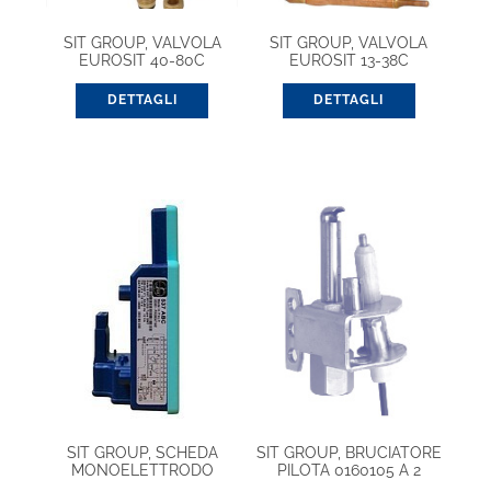
SIT GROUP, VALVOLA
SIT GROUP, VALVOLA
EUROSIT 40-80C
EUROSIT 13-38C
(0630019)
(0630037)
DETTAGLI
DETTAGLI
SIT GROUP, SCHEDA
SIT GROUP, BRUCIATORE
MONOELETTRODO
PILOTA 0160105 A 2
0537002
FIAMME