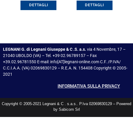
DETTAGLI
DETTAGLI
LEGNANI G. di Legnani Giuseppe & C .S. a.s.
via 4 Novembre, 17 –
21040 UBOLDO (VA) – Tel. +39 02.96789157 – Fax
+39.02.96781550 E-mail: info[AT]legnani-online.com C.F. /P.IVA/
C.C.I.A.A. (VA) 02069830129 – R.E.A. N. 154408 Copyright © 2005-
2021
INFORMATIVA SULLA PRIVACY
Copyright © 2005-2021 Legnani & C . s.a.s.. P.Iva 02069830129 – Powered
by Sabicom Srl