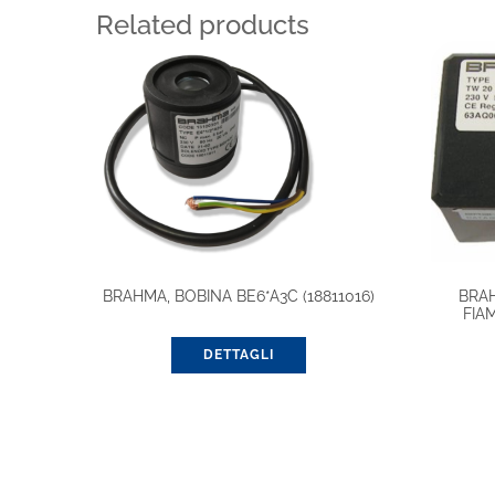
Related products
BRAHMA, BOBINA BE6*A3C (18811016)
BRA
FIA
DETTAGLI