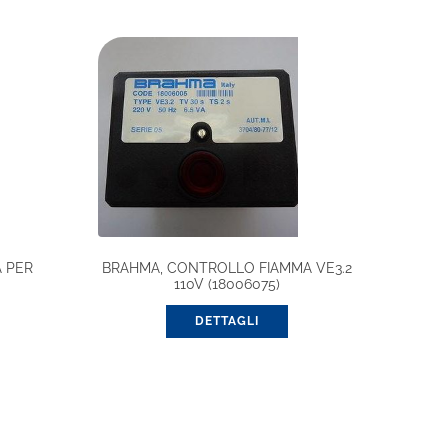
 PER
BRAHMA, CONTROLLO FIAMMA VE3.2
110V (18006075)
DETTAGLI