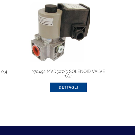
 0,4
270492 MVD507/5 SOLENOID VALVE
3/4″
DETTAGLI