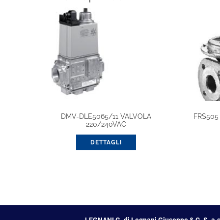
DMV-DLE5065/11 VALVOLA
FRS505
220/240VAC
DETTAGLI