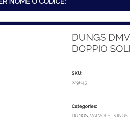
ER NOME O CODICE:
DUNGS DMV-
DOPPIO SOL
SKU:
229645
Categories:
DUNGS
,
VALVOLE DUNGS