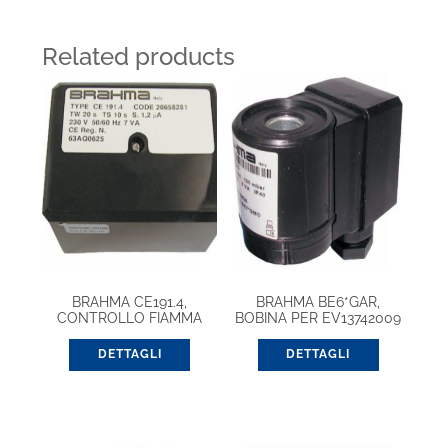
Related products
BRAHMA CE191.4,
BRAHMA BE6*GAR,
CONTROLLO FIAMMA
BOBINA PER EV13742009
EUROBOX (20657621)
DETTAGLI
DETTAGLI