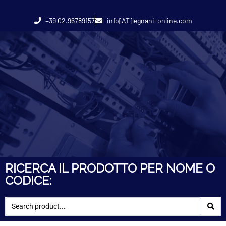
+39 02.96789157
info[AT]legnani-online.com
RICERCA IL PRODOTTO PER NOME O
CODICE: