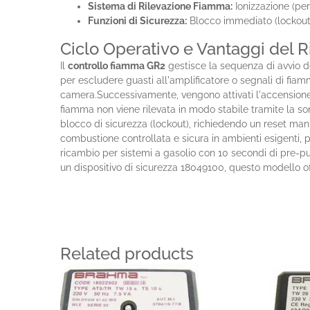
Sistema di Rilevazione Fiamma:
Ionizzazione (per
Funzioni di Sicurezza:
Blocco immediato (lockout) i
Ciclo Operativo e Vantaggi de
Il
controllo fiamma GR2
gestisce la sequenza di avvio de
per escludere guasti all'amplificatore o segnali di fiam
camera.Successivamente, vengono attivati l'accensione e 
fiamma non viene rilevata in modo stabile tramite la so
blocco di sicurezza (lockout), richiedendo un reset manu
combustione controllata e sicura in ambienti esigenti,
ricambio per sistemi a gasolio con 10 secondi di pre-
un dispositivo di sicurezza 18049100, questo modello offr
Related products