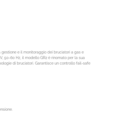
la gestione e il monitoraggio dei bruciatori a gas e
0V, 50-60 Hz, il modello GR2 è rinomato per la sua
ologie di bruciatori. Garantisce un controllo fail-safe
ensione.