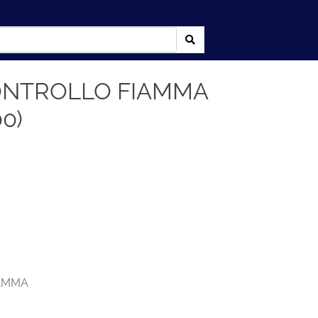
ONTROLLO FIAMMA
0)
AMMA