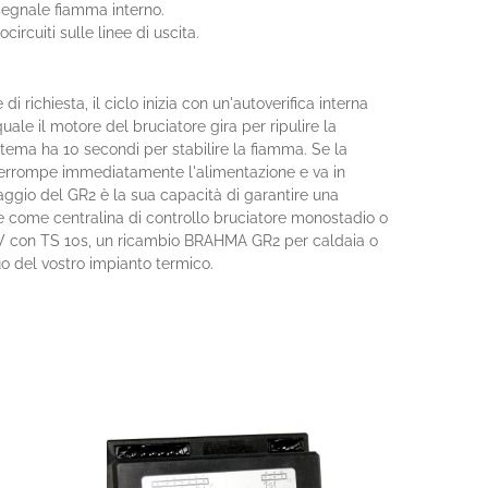
 segnale fiamma interno.
rcuiti sulle linee di uscita.
richiesta, il ciclo inizia con un'autoverifica interna
ale il motore del bruciatore gira per ripulire la
stema ha 10 secondi per stabilire la fiamma. Se la
interrompe immediatamente l'alimentazione e va in
taggio del GR2 è la sua capacità di garantire una
e come centralina di controllo bruciatore monostadio o
20V con TS 10s, un ricambio BRAHMA GR2 per caldaia o
nuo del vostro impianto termico.