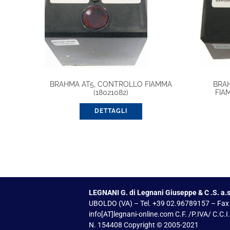
BRAHMA AT5, CONTROLLO FIAMMA
BRA
(18021082)
FIA
DETTAGLI
LEGNANI G. di Legnani Giuseppe & C .S. a.s
UBOLDO (VA) – Tel. +39 02.96789157 – Fax
info[AT]legnani-online.com C.F. /P.IVA/ C.C.
N. 154408 Copyright © 2005-2021