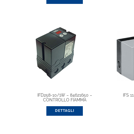
IFD258-10/1W – 84621650 –
IFS 
CONTROLLO FIAMMA
DETTAGLI