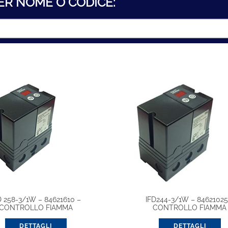
ER NOME O CODICE:
D 258-3/1W – 84621610 –
IFD244-3/1W – 84621025
CONTROLLO FIAMMA
CONTROLLO FIAMMA
DETTAGLI
DETTAGLI