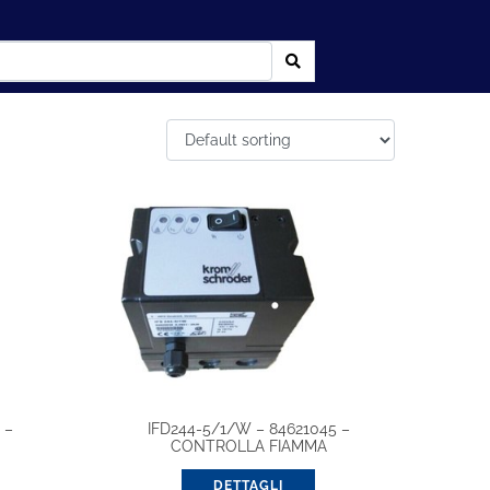
 –
IFD244-5/1/W – 84621045 –
CONTROLLA FIAMMA
DETTAGLI