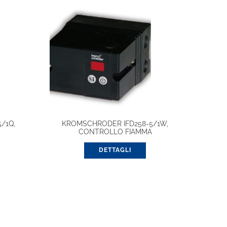
/1Q,
KROMSCHRODER IFD258-5/1W,
CONTROLLO FIAMMA
DETTAGLI