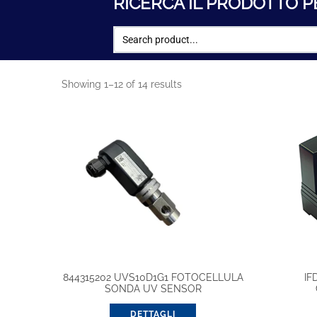
RICERCA IL PRODOTTO P
Showing 1–12 of 14 results
844315202 UVS10D1G1 FOTOCELLULA
IF
SONDA UV SENSOR
DETTAGLI