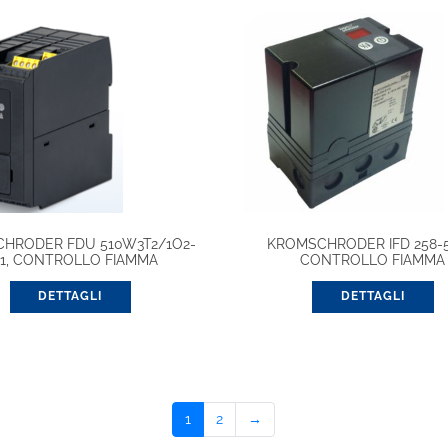
HRODER FDU 510W3T2/1O2-
KROMSCHRODER IFD 258-5
1, CONTROLLO FIAMMA
CONTROLLO FIAMMA
DETTAGLI
DETTAGLI
1
2
→