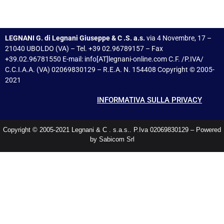
LEGNANI G. di Legnani Giuseppe & C .S. a.s.
via 4 Novembre, 17 –
21040 UBOLDO (VA) – Tel. +39 02.96789157 – Fax
+39.02.96781550 E-mail: info[AT]legnani-online.com C.F. /P.IVA/
C.C.I.A.A. (VA) 02069830129 – R.E.A. N. 154408 Copyright © 2005-
2021
INFORMATIVA SULLA PRIVACY
Copyright © 2005-2021 Legnani & C . s.a.s.. P.Iva 02069830129 – Powered
by Sabicom Srl