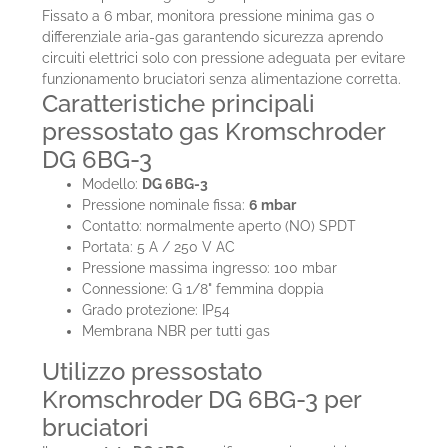
Fissato a 6 mbar, monitora pressione minima gas o
differenziale aria-gas garantendo sicurezza aprendo
circuiti elettrici solo con pressione adeguata per evitare
funzionamento bruciatori senza alimentazione corretta.
Caratteristiche principali
pressostato gas Kromschroder
DG 6BG-3
Modello:
DG 6BG-3
Pressione nominale fissa:
6 mbar
Contatto: normalmente aperto (NO) SPDT
Portata: 5 A / 250 V AC
Pressione massima ingresso: 100 mbar
Connessione: G 1/8" femmina doppia
Grado protezione: IP54
Membrana NBR per tutti gas
Utilizzo pressostato
Kromschroder DG 6BG-3 per
bruciatori