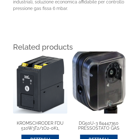
industriali, soluzione economica affidabile per controllo
pressione gas fissa 6 mbar.
Related products
KROMSCHRODER FDU
DG50U-3 84447350
510W3T2/1O2-0K1,
PRESSOSTATO GAS
CONTROLLO FIAMMA