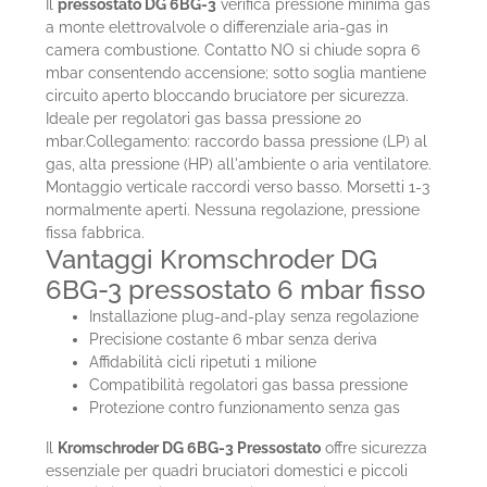
Il
pressostato DG 6BG-3
verifica pressione minima gas
a monte elettrovalvole o differenziale aria-gas in
camera combustione. Contatto NO si chiude sopra 6
mbar consentendo accensione; sotto soglia mantiene
circuito aperto bloccando bruciatore per sicurezza.
Ideale per regolatori gas bassa pressione 20
mbar.Collegamento: raccordo bassa pressione (LP) al
gas, alta pressione (HP) all'ambiente o aria ventilatore.
Montaggio verticale raccordi verso basso. Morsetti 1-3
normalmente aperti. Nessuna regolazione, pressione
fissa fabbrica.
Vantaggi Kromschroder DG
6BG-3 pressostato 6 mbar fisso
Installazione plug-and-play senza regolazione
Precisione costante 6 mbar senza deriva
Affidabilità cicli ripetuti 1 milione
Compatibilità regolatori gas bassa pressione
Protezione contro funzionamento senza gas
Il
Kromschroder DG 6BG-3 Pressostato
offre sicurezza
essenziale per quadri bruciatori domestici e piccoli