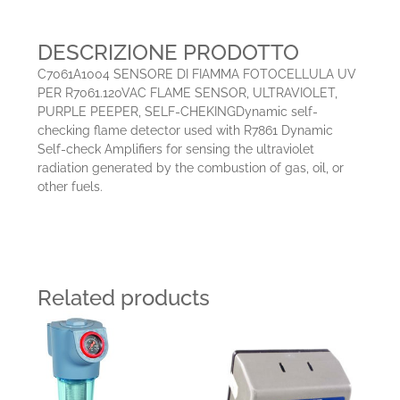
DESCRIZIONE PRODOTTO
C7061A1004 SENSORE DI FIAMMA FOTOCELLULA UV
PER R7061.120VAC FLAME SENSOR, ULTRAVIOLET,
PURPLE PEEPER, SELF-CHEKING
Dynamic self-
checking flame detector used with R7861 Dynamic
Self-check Amplifiers for sensing the ultraviolet
radiation generated by the combustion of gas, oil, or
other fuels.
Related products