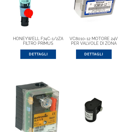
HONEYWELL F74C-1/2ZA
VC8010-12 MOTORE 24V
FILTRO PRIMUS
PER VALVOLE DI ZONA
(VC8010ZZ12E)
DETTAGLI
DETTAGLI