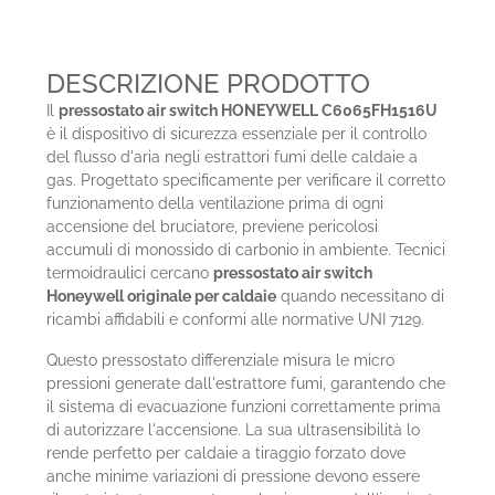
DESCRIZIONE PRODOTTO
Il
pressostato air switch HONEYWELL C6065FH1516U
è il dispositivo di sicurezza essenziale per il controllo
del flusso d'aria negli estrattori fumi delle caldaie a
gas. Progettato specificamente per verificare il corretto
funzionamento della ventilazione prima di ogni
accensione del bruciatore, previene pericolosi
accumuli di monossido di carbonio in ambiente. Tecnici
termoidraulici cercano
pressostato air switch
Honeywell originale per caldaie
quando necessitano di
ricambi affidabili e conformi alle normative UNI 7129.
Questo pressostato differenziale misura le micro
pressioni generate dall'estrattore fumi, garantendo che
il sistema di evacuazione funzioni correttamente prima
di autorizzare l'accensione. La sua ultrasensibilità lo
rende perfetto per caldaie a tiraggio forzato dove
anche minime variazioni di pressione devono essere