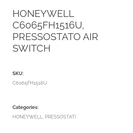
HONEYWELL
C6065FH1516U,
PRESSOSTATO AIR
SWITCH
SKU:
C6065FH1516U
Categories:
HONEYWELL
,
PRESSOSTATI