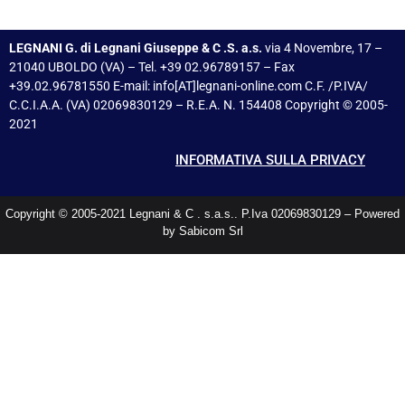
LEGNANI G. di Legnani Giuseppe & C .S. a.s.
via 4 Novembre, 17 –
21040 UBOLDO (VA) – Tel. +39 02.96789157 – Fax
+39.02.96781550 E-mail: info[AT]legnani-online.com C.F. /P.IVA/
C.C.I.A.A. (VA) 02069830129 – R.E.A. N. 154408 Copyright © 2005-
2021
INFORMATIVA SULLA PRIVACY
Copyright © 2005-2021 Legnani & C . s.a.s.. P.Iva 02069830129 – Powered
by Sabicom Srl