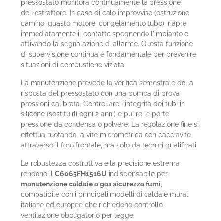
pressostato monitora continuamente la pressione
dell'estrattore. In caso di calo improvviso (ostruzione
camino, guasto motore, congelamento tubo), riapre
immediatamente il contatto spegnendo l'impianto e
attivando la segnalazione di allarme. Questa funzione
di supervisione continua è fondamentale per prevenire
situazioni di combustione viziata.
La manutenzione prevede la verifica semestrale della
risposta del pressostato con una pompa di prova
pressioni calibrata. Controllare l'integrità dei tubi in
silicone (sostituirli ogni 2 anni) e pulire le porte
pressione da condensa o polvere. La regolazione fine si
effettua ruotando la vite micrometrica con cacciavite
attraverso il foro frontale, ma solo da tecnici qualificati.
La robustezza costruttiva e la precisione estrema
rendono il
C6065FH1516U
indispensabile per
manutenzione caldaie a gas sicurezza fumi
,
compatibile con i principali modelli di caldaie murali
italiane ed europee che richiedono controllo
ventilazione obbligatorio per legge.