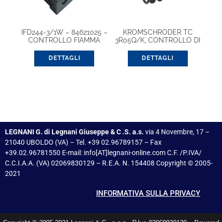
IFD244-3/1W – 84621025 –
KROMSCHRODER TC
CONTROLLO FIAMMA
3R05Q/K, CONTROLLO DI
TENUTA
DETTAGLI
DETTAGLI
LEGNANI G. di Legnani Giuseppe & C .S. a.s.
via 4 Novembre, 17 –
21040 UBOLDO (VA) – Tel. +39 02.96789157 – Fax
+39.02.96781550 E-mail: info[AT]legnani-online.com C.F. /P.IVA/
C.C.I.A.A. (VA) 02069830129 – R.E.A. N. 154408 Copyright © 2005-
2021
INFORMATIVA SULLA PRIVACY