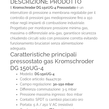
DESCRIZIONE PRODOTTO
Il
Kromschroder DG 150UG-4 Pressostato
è un
interruttore di pressione a membrana regolabile per il
controllo di pressioni gas mediopressione fino a 150
mbar negli impianti di combustione industriale.
Progettato per monitorare pressione minima gas,
massima o differenziale aria-gas, garantisce sicurezza
chiudendo circuiti solo con pressione corretta evitando
funzionamento bruciatori senza alimentazione
adeguata.
Caratteristiche principali
pressostato gas Kromschroder
DG 150UG-4
Modello:
DG 150UG-4
Codice articolo: 84447030
Campo regolazione:
30-150 mbar
Differenza commutazione: 3-5 mbar
Pressione massima ingresso: 600 mbar
Contatto: SPDT (1 cambio) placcato oro
Portata: 5 A / 250 V AC (resistivo)