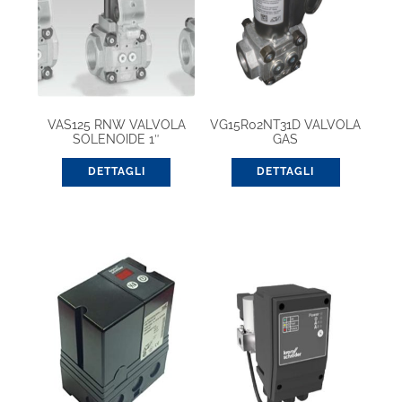
VAS125 RNW VALVOLA
VG15R02NT31D VALVOLA
SOLENOIDE 1″
GAS
DETTAGLI
DETTAGLI