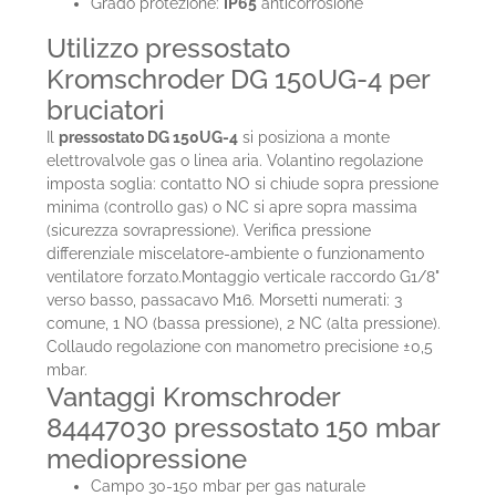
Grado protezione:
IP65
anticorrosione
Utilizzo pressostato
Kromschroder DG 150UG-4 per
bruciatori
Il
pressostato DG 150UG-4
si posiziona a monte
elettrovalvole gas o linea aria. Volantino regolazione
imposta soglia: contatto NO si chiude sopra pressione
minima (controllo gas) o NC si apre sopra massima
(sicurezza sovrapressione). Verifica pressione
differenziale miscelatore-ambiente o funzionamento
ventilatore forzato.Montaggio verticale raccordo G1/8"
verso basso, passacavo M16. Morsetti numerati: 3
comune, 1 NO (bassa pressione), 2 NC (alta pressione).
Collaudo regolazione con manometro precisione ±0,5
mbar.
Vantaggi Kromschroder
84447030 pressostato 150 mbar
mediopressione
Campo 30-150 mbar per gas naturale