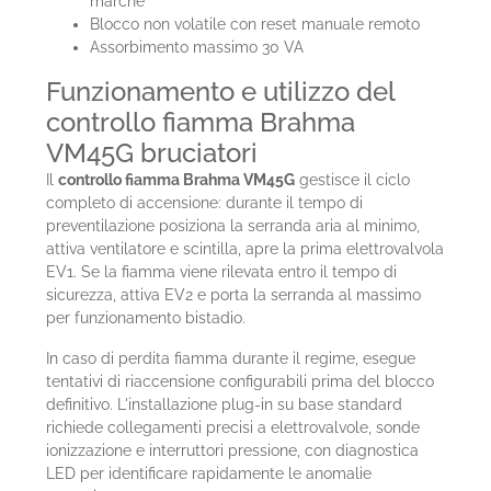
marche
Blocco non volatile con reset manuale remoto
Assorbimento massimo 30 VA
Funzionamento e utilizzo del
controllo fiamma Brahma
VM45G bruciatori
Il
controllo fiamma Brahma VM45G
gestisce il ciclo
completo di accensione: durante il tempo di
preventilazione posiziona la serranda aria al minimo,
attiva ventilatore e scintilla, apre la prima elettrovalvola
EV1. Se la fiamma viene rilevata entro il tempo di
sicurezza, attiva EV2 e porta la serranda al massimo
per funzionamento bistadio.
In caso di perdita fiamma durante il regime, esegue
tentativi di riaccensione configurabili prima del blocco
definitivo. L'installazione plug-in su base standard
richiede collegamenti precisi a elettrovalvole, sonde
ionizzazione e interruttori pressione, con diagnostica
LED per identificare rapidamente le anomalie