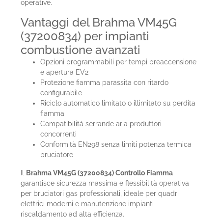
operative.
Vantaggi del Brahma VM45G
(37200834) per impianti
combustione avanzati
Opzioni programmabili per tempi preaccensione
e apertura EV2
Protezione fiamma parassita con ritardo
configurabile
Riciclo automatico limitato o illimitato su perdita
fiamma
Compatibilità serrande aria produttori
concorrenti
Conformità EN298 senza limiti potenza termica
bruciatore
Il
Brahma VM45G (37200834) Controllo Fiamma
garantisce sicurezza massima e flessibilità operativa
per bruciatori gas professionali, ideale per quadri
elettrici moderni e manutenzione impianti
riscaldamento ad alta efficienza.