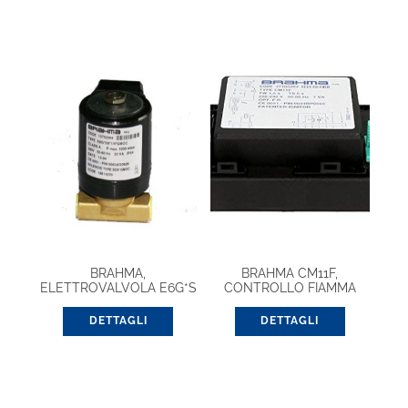
BRAHMA,
BRAHMA CM11F,
ELETTROVALVOLA E6G*S
CONTROLLO FIAMMA
8/14 GMOC (13752004)
(37100204)
DETTAGLI
DETTAGLI