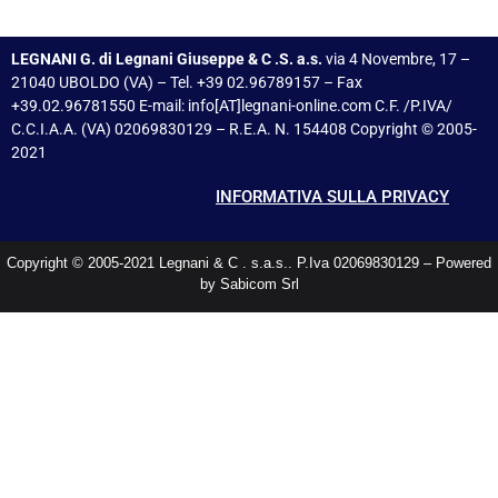
LEGNANI G. di Legnani Giuseppe & C .S. a.s.
via 4 Novembre, 17 –
21040 UBOLDO (VA) – Tel. +39 02.96789157 – Fax
+39.02.96781550 E-mail: info[AT]legnani-online.com C.F. /P.IVA/
C.C.I.A.A. (VA) 02069830129 – R.E.A. N. 154408 Copyright © 2005-
2021
INFORMATIVA SULLA PRIVACY
Copyright © 2005-2021 Legnani & C . s.a.s.. P.Iva 02069830129 – Powered
by Sabicom Srl