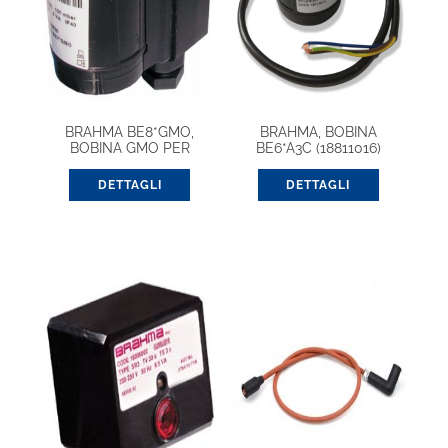
BRAHMA BE8*GMO,
BRAHMA, BOBINA
BOBINA GMO PER
BE6*A3C (18811016)
EV13942500
DETTAGLI
DETTAGLI