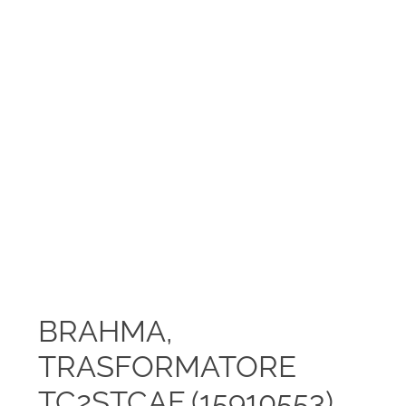
BRAHMA,
TRASFORMATORE
TC2STCAF (15910553)