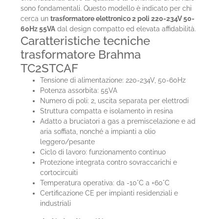
sono fondamentali. Questo modello è indicato per chi
cerca un
trasformatore elettronico 2 poli 220-234V 50-
60Hz 55VA
dal design compatto ed elevata affidabilità.
Caratteristiche tecniche
trasformatore Brahma
TC2STCAF
Tensione di alimentazione: 220-234V, 50-60Hz
Potenza assorbita: 55VA
Numero di poli: 2, uscita separata per elettrodi
Struttura compatta e isolamento in resina
Adatto a bruciatori a gas a premiscelazione e ad
aria soffiata, nonché a impianti a olio
leggero/pesante
Ciclo di lavoro: funzionamento continuo
Protezione integrata contro sovraccarichi e
cortocircuiti
Temperatura operativa: da -10°C a +60°C
Certificazione CE per impianti residenziali e
industriali