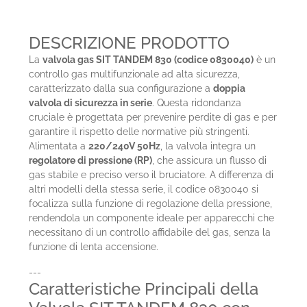
DESCRIZIONE PRODOTTO
La
valvola gas SIT TANDEM 830 (codice 0830040)
è un
controllo gas multifunzionale ad alta sicurezza,
caratterizzato dalla sua configurazione a
doppia
valvola di sicurezza in serie
. Questa ridondanza
cruciale è progettata per prevenire perdite di gas e per
garantire il rispetto delle normative più stringenti.
Alimentata a
220/240V 50Hz
, la valvola integra un
regolatore di pressione (RP)
, che assicura un flusso di
gas stabile e preciso verso il bruciatore. A differenza di
altri modelli della stessa serie, il codice 0830040 si
focalizza sulla funzione di regolazione della pressione,
rendendola un componente ideale per apparecchi che
necessitano di un controllo affidabile del gas, senza la
funzione di lenta accensione.
---
Caratteristiche Principali della