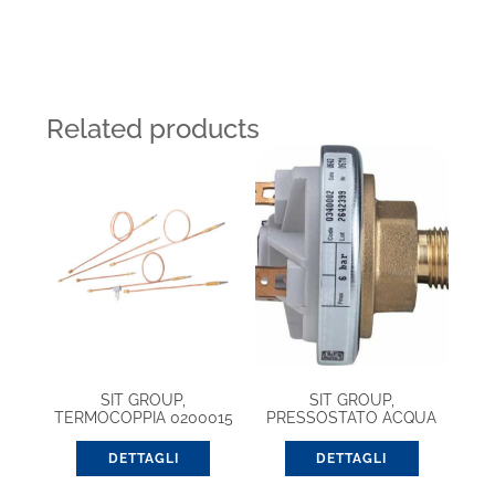
Related products
SIT GROUP,
SIT GROUP,
TERMOCOPPIA 0200015
PRESSOSTATO ACQUA
1000 9X1 (G. UNIFICATO)
0340008
DETTAGLI
DETTAGLI