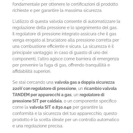
fondamentale per ottenere le certificazioni di prodotto
richieste e per garantire la massima sicurezza.
L'utilizzo di questa valvola consente di automatizzare la
regolazione della pressione e lo spegnimento del gas.
Il regolatore di pressione integrato assicura che il gas
venga erogato al bruciatore alla pressione corretta per
una combustione efficiente e sicura. La sicurezza è il
principale vantaggio: in caso di guasto di uno dei
componenti, l'altro agisce come barriera di emergenza
per prevenire la fuga di gas, offrendo tranquillità e
affidabilità superiori.
Se stai cercando una
valvola gas a doppia sicurezza
220V con regolatore di pressione
, un
ricambio valvola
TANDEM per apparecchi a gas
, un
regolatore di
pressione SIT per caldaia
, o un componente specifico
come la
valvola SIT 0.830.040
per garantire la
conformità e la sicurezza del tuo apparecchio, questo
prodotto è la scelta ideale per un controllo automatico
e una regolazione precisa.