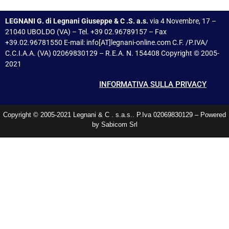
LEGNANI G. di Legnani Giuseppe & C .S. a.s.
via 4 Novembre, 17 –
21040 UBOLDO (VA) – Tel. +39 02.96789157 – Fax
+39.02.96781550 E-mail: info[AT]legnani-online.com C.F. /P.IVA/
C.C.I.A.A. (VA) 02069830129 – R.E.A. N. 154408 Copyright © 2005-
2021
INFORMATIVA SULLA PRIVACY
Copyright © 2005-2021 Legnani & C . s.a.s.. P.Iva 02069830129 – Powered
by Sabicom Srl