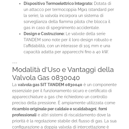
Dispositivo Termoelettrico Integrato:
Dotata di
un attacco per termocoppia M9x1 (standard per
la serie), la valvola incorpora un sistema di
sorveglianza della fiamma pilota che blocca il
gas in caso di spegnimento accidentale.
Design e Costruzione:
Le valvole della serie
TANDEM sono note per il loro design robusto e
l'affidabilità, con un interasse di 105 mm e una
capacità adatta per apparecchi fino a 40 kW.
---
Modalità d'Uso e Vantaggi della
Valvola Gas 0830040
La
valvola gas SIT TANDEM 0830040
è un componente
essenziale per il funzionamento sicuro e certificato di
apparecchiature a gas che richiedono un controllo
preciso della pressione. È ampiamente utilizzata come
ricambio originale per caldaie e scaldabagni
,
forni
professionali
e altri sistemi di riscaldamento dove la
priorità è la regolazione stabile del flusso di gas. La sua
configurazione a doppia valvola di intercettazione è