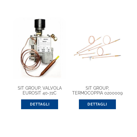
SIT GROUP, VALVOLA
SIT GROUP,
EUROSIT 40-72C
TERMOCOPPIA 0200009
(0630104)
600 9X1 (G. UNIFICATO)
DETTAGLI
DETTAGLI