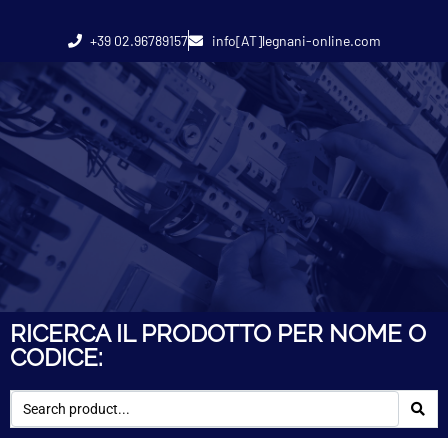
+39 02.96789157
info[AT]legnani-online.com
RICERCA IL PRODOTTO PER NOME O
CODICE: