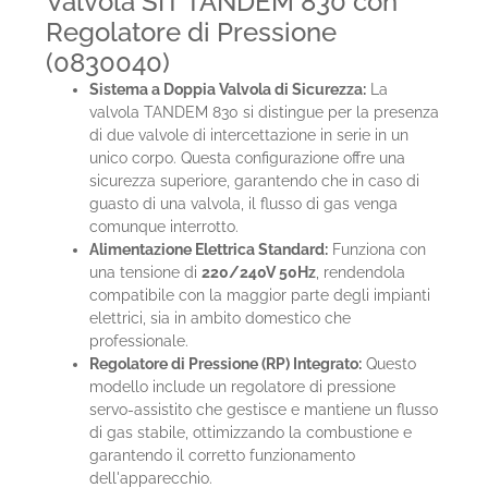
Valvola SIT TANDEM 830 con
Regolatore di Pressione
(0830040)
Sistema a Doppia Valvola di Sicurezza:
La
valvola TANDEM 830 si distingue per la presenza
di due valvole di intercettazione in serie in un
unico corpo. Questa configurazione offre una
sicurezza superiore, garantendo che in caso di
guasto di una valvola, il flusso di gas venga
comunque interrotto.
Alimentazione Elettrica Standard:
Funziona con
una tensione di
220/240V 50Hz
, rendendola
compatibile con la maggior parte degli impianti
elettrici, sia in ambito domestico che
professionale.
Regolatore di Pressione (RP) Integrato:
Questo
modello include un regolatore di pressione
servo-assistito che gestisce e mantiene un flusso
di gas stabile, ottimizzando la combustione e
garantendo il corretto funzionamento
dell'apparecchio.