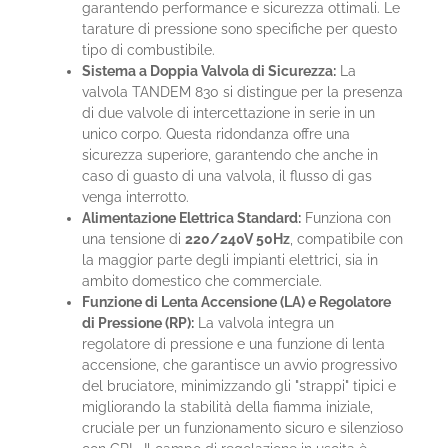
garantendo performance e sicurezza ottimali. Le
tarature di pressione sono specifiche per questo
tipo di combustibile.
Sistema a Doppia Valvola di Sicurezza:
La
valvola TANDEM 830 si distingue per la presenza
di due valvole di intercettazione in serie in un
unico corpo. Questa ridondanza offre una
sicurezza superiore, garantendo che anche in
caso di guasto di una valvola, il flusso di gas
venga interrotto.
Alimentazione Elettrica Standard:
Funziona con
una tensione di
220/240V 50Hz
, compatibile con
la maggior parte degli impianti elettrici, sia in
ambito domestico che commerciale.
Funzione di Lenta Accensione (LA) e Regolatore
di Pressione (RP):
La valvola integra un
regolatore di pressione e una funzione di lenta
accensione, che garantisce un avvio progressivo
del bruciatore, minimizzando gli "strappi" tipici e
migliorando la stabilità della fiamma iniziale,
cruciale per un funzionamento sicuro e silenzioso