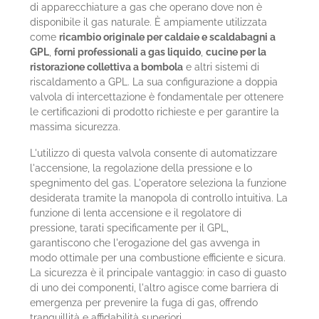
di apparecchiature a gas che operano dove non è
disponibile il gas naturale. È ampiamente utilizzata
come
ricambio originale per caldaie e scaldabagni a
GPL
,
forni professionali a gas liquido
,
cucine per la
ristorazione collettiva a bombola
e altri sistemi di
riscaldamento a GPL. La sua configurazione a doppia
valvola di intercettazione è fondamentale per ottenere
le certificazioni di prodotto richieste e per garantire la
massima sicurezza.
L'utilizzo di questa valvola consente di automatizzare
l'accensione, la regolazione della pressione e lo
spegnimento del gas. L'operatore seleziona la funzione
desiderata tramite la manopola di controllo intuitiva. La
funzione di lenta accensione e il regolatore di
pressione, tarati specificamente per il GPL,
garantiscono che l'erogazione del gas avvenga in
modo ottimale per una combustione efficiente e sicura.
La sicurezza è il principale vantaggio: in caso di guasto
di uno dei componenti, l'altro agisce come barriera di
emergenza per prevenire la fuga di gas, offrendo
tranquillità e affidabilità superiori.