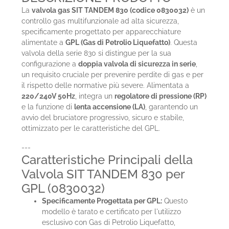
La
valvola gas SIT TANDEM 830 (codice 0830032)
è un
controllo gas multifunzionale ad alta sicurezza,
specificamente progettato per apparecchiature
alimentate a
GPL (Gas di Petrolio Liquefatto)
. Questa
valvola della serie 830 si distingue per la sua
configurazione a
doppia valvola di sicurezza in serie
,
un requisito cruciale per prevenire perdite di gas e per
il rispetto delle normative più severe. Alimentata a
220/240V 50Hz
, integra un
regolatore di pressione (RP)
e la funzione di
lenta accensione (LA)
, garantendo un
avvio del bruciatore progressivo, sicuro e stabile,
ottimizzato per le caratteristiche del GPL.
---
Caratteristiche Principali della
Valvola SIT TANDEM 830 per
GPL (0830032)
Specificamente Progettata per GPL:
Questo
modello è tarato e certificato per l'utilizzo
esclusivo con Gas di Petrolio Liquefatto,