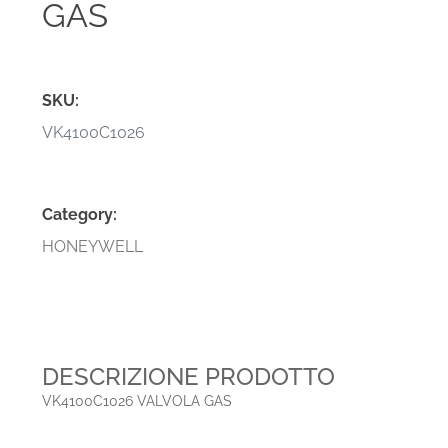
GAS
SKU:
VK4100C1026
Category:
HONEYWELL
DESCRIZIONE PRODOTTO
VK4100C1026 VALVOLA GAS