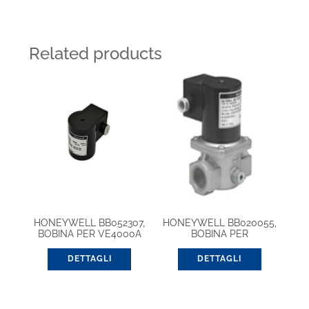
Related products
HONEYWELL BB052307,
HONEYWELL BB020055,
BOBINA PER VE4000A
BOBINA PER
VG4000A1/A3
DETTAGLI
DETTAGLI