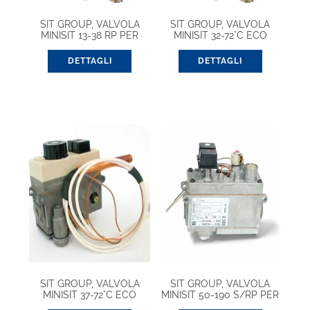
SIT GROUP, VALVOLA
SIT GROUP, VALVOLA
MINISIT 13-38 RP PER
MINISIT 32-72°C ECO
STUFA (0710252)
(0710209)
DETTAGLI
DETTAGLI
SIT GROUP, VALVOLA
SIT GROUP, VALVOLA
MINISIT 37-72°C ECO
MINISIT 50-190 S/RP PER
(0710221)
FRIGGITRICE (0710750)