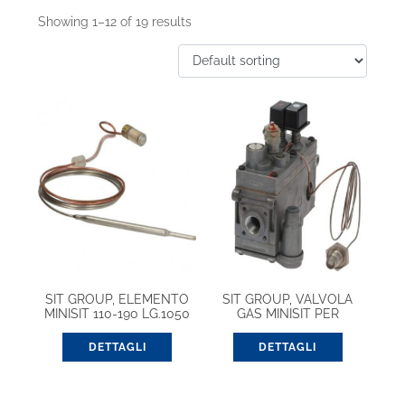
Showing 1–12 of 19 results
SIT GROUP, ELEMENTO
SIT GROUP, VALVOLA
MINISIT 110-190 LG.1050
GAS MINISIT PER
(0928102)
FRIGGITRICE (0710752)
DETTAGLI
DETTAGLI