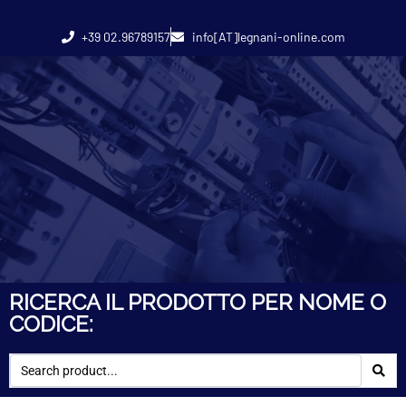
+39 02.96789157
info[AT]legnani-online.com
RICERCA IL PRODOTTO PER NOME O
CODICE: