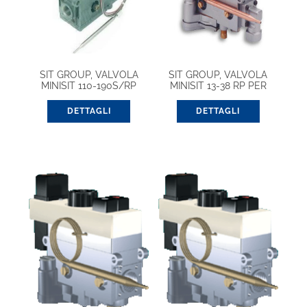
SIT GROUP, VALVOLA
SIT GROUP, VALVOLA
MINISIT 110-190S/RP
MINISIT 13-38 RP PER
(0710758)
STUFA (0710251)
DETTAGLI
DETTAGLI