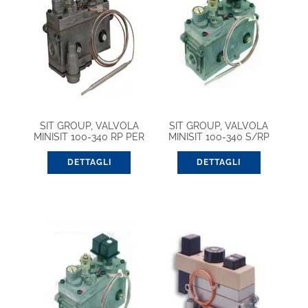
SIT GROUP, VALVOLA
SIT GROUP, VALVOLA
MINISIT 100-340 RP PER
MINISIT 100-340 S/RP
FORNO (0710654)
PER FORNO (0710650)
DETTAGLI
DETTAGLI