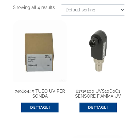
Showing all 4 results
74960445 TUBO UV PER
81315200 UVS10D0G1
SONDA
SENSORE FIAMMA UV
DETTAGLI
DETTAGLI