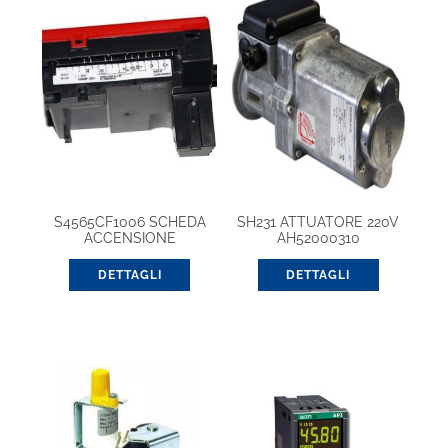
S4565CF1006 SCHEDA
SH231 ATTUATORE 220V
ACCENSIONE
AH52000310
DETTAGLI
DETTAGLI