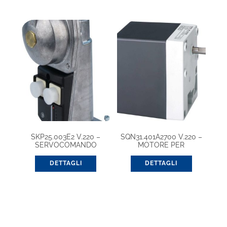
SKP25.003E2 V.220 –
SQN31.401A2700 V.220 –
SERVOCOMANDO
MOTORE PER
BRUCIATORI
DETTAGLI
DETTAGLI