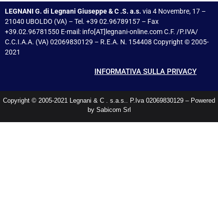
LEGNANI G. di Legnani Giuseppe & C .S. a.s.
via 4 Novembre, 17 –
21040 UBOLDO (VA) – Tel. +39 02.96789157 – Fax
+39.02.96781550 E-mail: info[AT]legnani-online.com C.F. /P.IVA/
C.C.I.A.A. (VA) 02069830129 – R.E.A. N. 154408 Copyright © 2005-
2021
INFORMATIVA SULLA PRIVACY
Copyright © 2005-2021 Legnani & C . s.a.s.. P.Iva 02069830129 – Powered
by Sabicom Srl