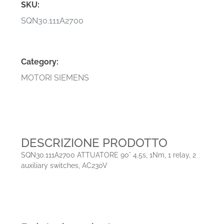
SKU:
SQN30.111A2700
Category:
MOTORI SIEMENS
DESCRIZIONE PRODOTTO
SQN30.111A2700 ATTUATORE 90° 4.5s, 1Nm, 1 relay, 2
auxiliary switches, AC230V