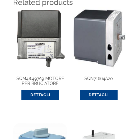
Related products
SQM48.497A9 MOTORE
SQN71664A20
PER BRUCIATORE
DETTAGLI
DETTAGLI