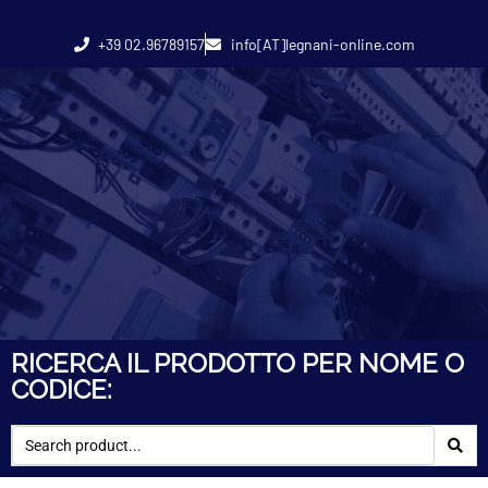
+39 02.96789157
info[AT]legnani-online.com
RICERCA IL PRODOTTO PER NOME O
CODICE: