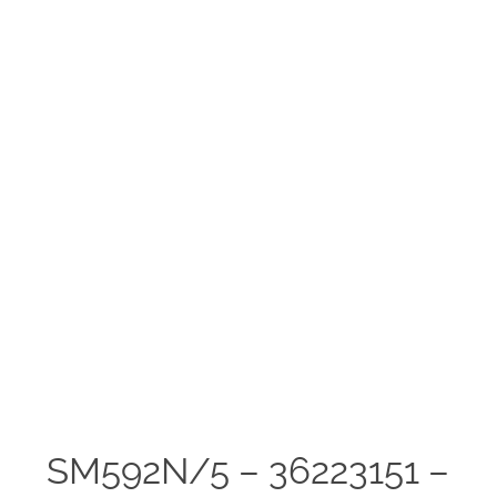
SM592N/5 – 36223151 –