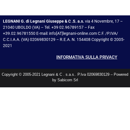
LEGNANI G. di Legnani Giuseppe & C .S. a.s.
via 4 Novembre, 17 –
21040 UBOLDO (VA) – Tel. +39 02.96789157 – Fax
+39.02.96781550 E-mail: info[AT]legnani-online.com C.F. /P.IVA/
C.C.I.A.A. (VA) 02069830129 – R.E.A. N. 154408 Copyright © 2005-
2021
INFORMATIVA SULLA PRIVACY
Copyright © 2005-2021 Legnani & C . s.a.s.. P.Iva 02069830129 – Powered
by Sabicom Srl