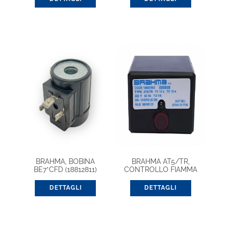
BRAHMA, BOBINA
BRAHMA AT5/TR,
BE7*CFD (18812811)
CONTROLLO FIAMMA
(18022582)
DETTAGLI
DETTAGLI