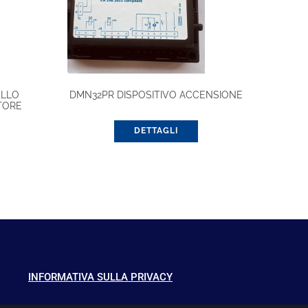
OLLO
DMN32PR DISPOSITIVO ACCENSIONE
TORE
DETTAGLI
INFORMATIVA SULLA PRIVACY