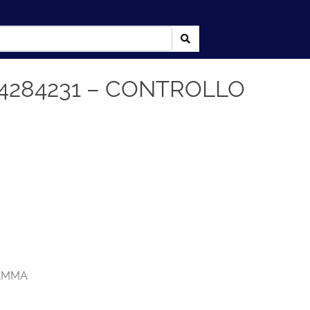
24284231 – CONTROLLO
AMMA