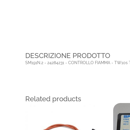
DESCRIZIONE PRODOTTO
SM191N.2 - 24284231 - CONTROLLO FIAMMA - TW10s 
Related products