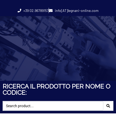
+39 02.96789157
info[AT]legnani-online.com
RICERCA IL PRODOTTO PER NOME O
CODICE: