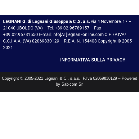
LEGNANI G. di Legnani Giuseppe & C .S. a.s.
via 4 Novembre, 17 –
21040 UBOLDO (VA) – Tel. +39 02.96789157 – Fax
+39.02.96781550 E-mail: info[AT]legnani-online.com C.F. /P.IVA/
C.C.I.A.A. (VA) 02069830129 – R.E.A. N. 154408 Copyright © 2005-
2021
INFORMATIVA SULLA PRIVACY
Copyright © 2005-2021 Legnani & C . s.a.s.. P.Iva 02069830129 – Powered
by Sabicom Srl