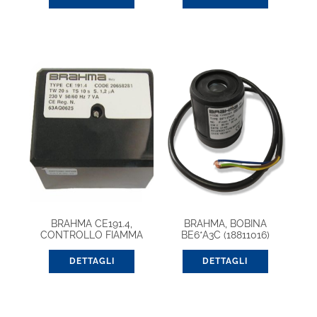
BRAHMA CE191.4,
BRAHMA, BOBINA
CONTROLLO FIAMMA
BE6*A3C (18811016)
EUROBOX (20657621)
DETTAGLI
DETTAGLI