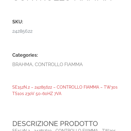
SKU:
24285622
Categories:
BRAHMA
,
CONTROLLO FIAMMA
SE152N.2 – 24285622 – CONTROLLO FIAMMA – TW30s
TS10s 230V 50-60HZ 7VA
DESCRIZIONE PRODOTTO
SE152N.2 - 24285622 - CONTROLLO FIAMMA - TW30s