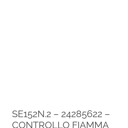
SE152N.2 – 24285622 –
CONTROLLO FIAMMA