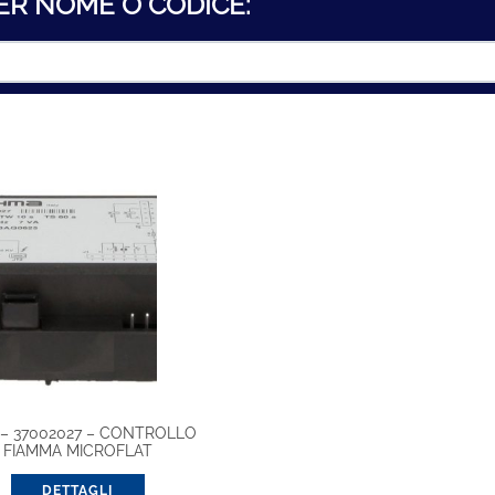
ER NOME O CODICE:
 – 37002027 – CONTROLLO
FIAMMA MICROFLAT
DETTAGLI