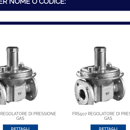
ER NOME O CODICE:
 REGOLATORE DI PRESSIONE
FRS507 REGOLATORE DI PRE
GAS
GAS
DETTAGLI
DETTAGLI