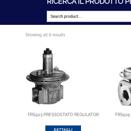
RICERCA IL PRODOTTO P
Showing all 6 results
FRS503 PRESSOSTATO REGULATOR
FRS505
DETTAGLI