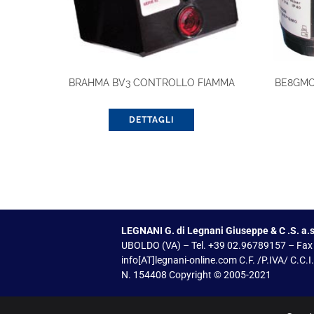
BRAHMA BV3 CONTROLLO FIAMMA
BE8GMO 
DETTAGLI
LEGNANI G. di Legnani Giuseppe & C .S. a.s
UBOLDO (VA) – Tel. +39 02.96789157 – Fax
info[AT]legnani-online.com C.F. /P.IVA/ C.C.
N. 154408 Copyright © 2005-2021