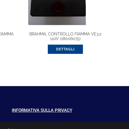
FIAMMA
BRAHMA, CONTROLLO FIAMMA VE3.2
110V (18006075)
DETTAGLI
INFORMATIVA SULLA PRIVACY