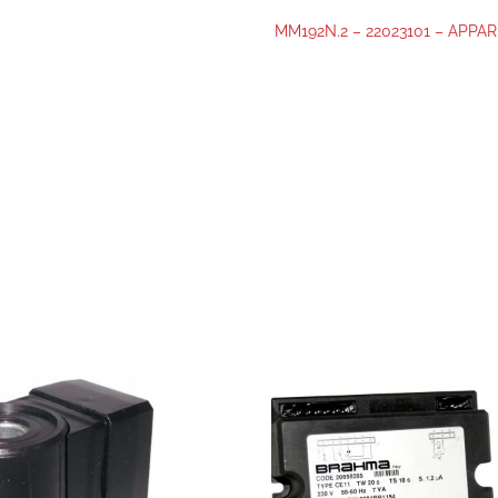
MM192N.2 – 22023101 – APP