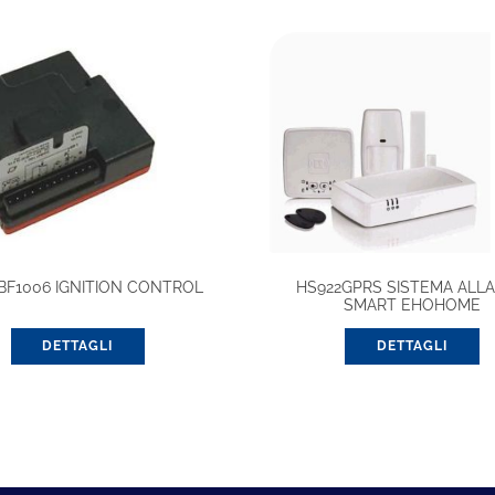
BF1006 IGNITION CONTROL
HS922GPRS SISTEMA ALL
SMART EHOHOME
DETTAGLI
DETTAGLI