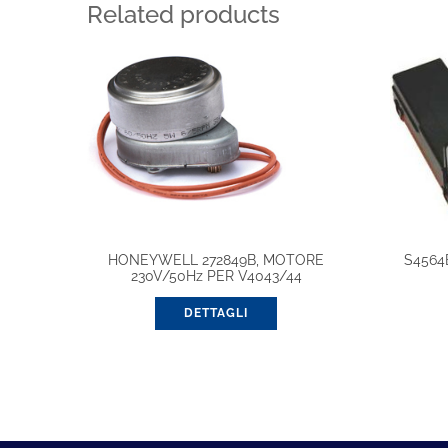
Related products
HONEYWELL 272849B, MOTORE
S4564
230V/50Hz PER V4043/44
DETTAGLI