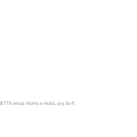
IRETTA
senza ritorno a molla, 405 lb-ft