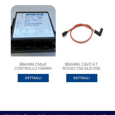
BRAHMA CM12F,
BRAHMA, CAVO A.T.
CONTROLLO FIAMMA
ROSSO CS6 SILICONE
(37103251)
DETTAGLI
DETTAGLI