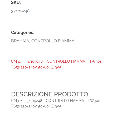
SKU:
37109248
Categories:
BRAHMA
,
CONTROLLO FIAMMA
CM32F – 37109248 – CONTROLLO FIAMMA – TW30s
TS5s 220-240V 50-60HZ 9VA
DESCRIZIONE PRODOTTO
CM32F - 37109248 - CONTROLLO FIAMMA - TW30s
TS5s 220-240V 50-60HZ 9VA