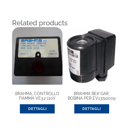
Related products
BRAHMA, CONTROLLO
BRAHMA BE6*GAR,
FIAMMA VE3.2 110V
BOBINA PER EV13742009
(18006075)
DETTAGLI
DETTAGLI