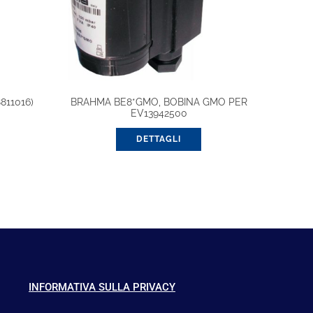
811016)
BRAHMA BE8*GMO, BOBINA GMO PER
EV13942500
DETTAGLI
INFORMATIVA SULLA PRIVACY