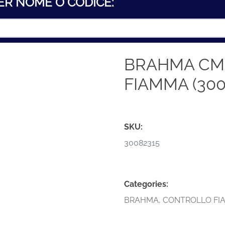
ER NOME O CODICE:
BRAHMA CM
FIAMMA (300
SKU:
30082315
Categories:
BRAHMA
,
CONTROLLO FI