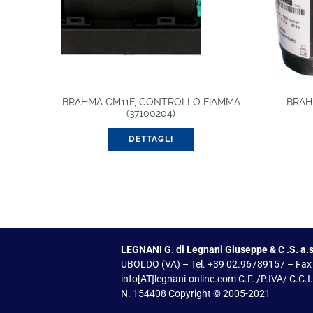
BRAHMA CM11F, CONTROLLO FIAMMA
BRAH
(37100204)
DETTAGLI
LEGNANI G. di Legnani Giuseppe & C .S. a.s
UBOLDO (VA) – Tel. +39 02.96789157 – Fax
info[AT]legnani-online.com C.F. /P.IVA/ C.C.
N. 154408 Copyright © 2005-2021