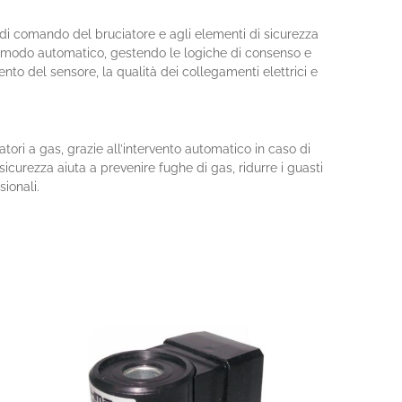
 di comando del bruciatore e agli elementi di sicurezza
in modo automatico, gestendo le logiche di consenso e
nto del sensore, la qualità dei collegamenti elettrici e
i a gas, grazie all’intervento automatico in caso di
icurezza aiuta a prevenire fughe di gas, ridurre i guasti
sionali.