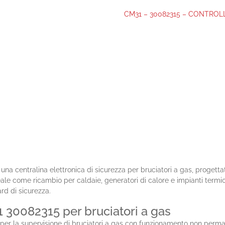
CM31 – 30082315 – CONTRO
una centralina elettronica di sicurezza per bruciatori a gas, proget
ale come ricambio per caldaie, generatori di calore e impianti termici 
rd di sicurezza.
30082315 per bruciatori a gas
 la supervisione di bruciatori a gas con funzionamento non permanent