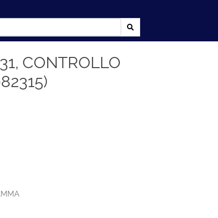
31, CONTROLLO
82315)
AMMA