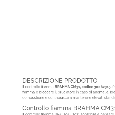
DESCRIZIONE PRODOTTO
Il controllo fiamma
BRAHMA CM31, codice 30082315,
è 
fiamma e bloccare il bruciatore in caso di anomalie. Ide
combustione e contribuisce a mantenere elevati standa
Controllo fiamma BRAHMA CM31 
Il controllo fiamma BRAHMA CM31 30082315 è pensato per