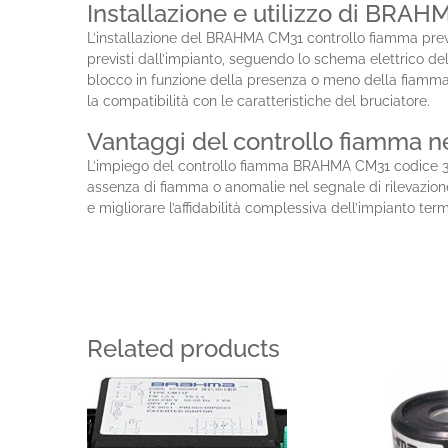
Installazione e utilizzo di BRA
L’installazione del BRAHMA CM31 controllo fiamma preve
previsti dall’impianto, seguendo lo schema elettrico d
blocco in funzione della presenza o meno della fiamma. P
la compatibilità con le caratteristiche del bruciatore.
Vantaggi del controllo fiamma n
L’impiego del controllo fiamma BRAHMA CM31 codice 3008
assenza di fiamma o anomalie nel segnale di rilevazione.
e migliorare l’affidabilità complessiva dell’impianto ter
Related products