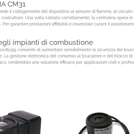
HMA CM31
de il collegamento del dispositivo al sensore di fiamma, al circuito
el costruttore. Una volta cablata correttamente, la centralina opera 
er garantire prestazioni affidabili è essenziale curare il posizioname
egli impianti di combustione
2315 consente di aumentare sensibilmente la sicurezza dei bruciator
 La gestione elettronica del consenso al bruciatore e del blocco di s
mico, rendendolo una soluzione efficace per applicazioni civili e profes