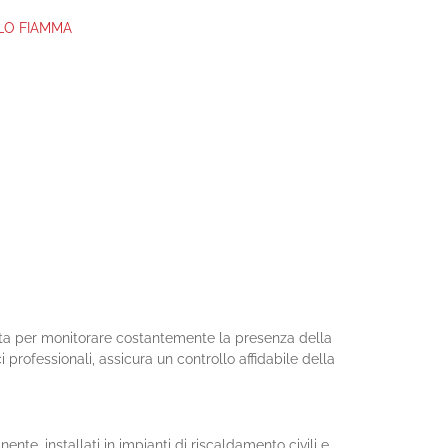
LLO FIAMMA
tata per monitorare costantemente la presenza della
professionali, assicura un controllo affidabile della
e, installati in impianti di riscaldamento civili e