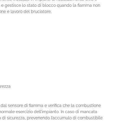
ore e gestisce lo stato di blocco quando la fiamma non
one e lavoro del bruciatore.
urezza
dal sensore di fiamma e verifica che la combustione
l normale esercizio dell’impianto. In caso di mancata
o di sicurezza, prevenendo l’accumulo di combustibile