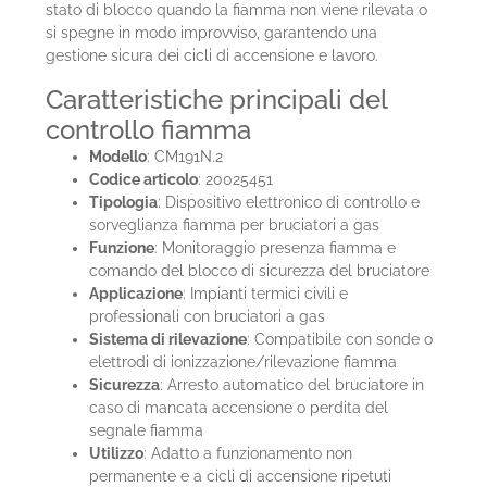
stato di blocco quando la fiamma non viene rilevata o
si spegne in modo improvviso, garantendo una
gestione sicura dei cicli di accensione e lavoro.
Caratteristiche principali del
controllo fiamma
Modello
: CM191N.2
Codice articolo
: 20025451
Tipologia
: Dispositivo elettronico di controllo e
sorveglianza fiamma per bruciatori a gas
Funzione
: Monitoraggio presenza fiamma e
comando del blocco di sicurezza del bruciatore
Applicazione
: Impianti termici civili e
professionali con bruciatori a gas
Sistema di rilevazione
: Compatibile con sonde o
elettrodi di ionizzazione/rilevazione fiamma
Sicurezza
: Arresto automatico del bruciatore in
caso di mancata accensione o perdita del
segnale fiamma
Utilizzo
: Adatto a funzionamento non
permanente e a cicli di accensione ripetuti