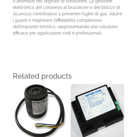
o anomalie del segnale di rilevazione. La gestione
elettronica del consenso al bruciatore e del blocco di
sicurezza contribuisce a prevenire fughe di gas, ridurre
i guasti e migliorare l’affidabilità complessiva
dell’impianto termico, rappresentando una soluzione
efficace per applicazioni civili e professionali.
Related products