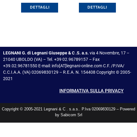
(18021082)
DETTAGLI
DETTAGLI
LEGNANI G. di Legnani Giuseppe & C .S. a.s.
via 4 Novembre, 17 –
21040 UBOLDO (VA) – Tel. +39 02.96789157 – Fax
+39.02.96781550 E-mail: info[AT]legnani-online.com C.F. /P.IVA/
C.C.I.A.A. (VA) 02069830129 – R.E.A. N. 154408 Copyright © 2005-
2021
INFORMATIVA SULLA PRIVACY
Copyright © 2005-2021 Legnani & C . s.a.s.. P.Iva 02069830129 – Powered
by Sabicom Srl