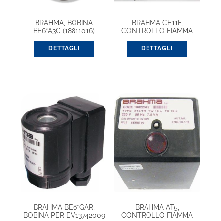
BRAHMA, BOBINA
BRAHMA CE11F,
BE6*A3C (18811016)
CONTROLLO FIAMMA
(37101207)
DETTAGLI
DETTAGLI
BRAHMA BE6*GAR,
BRAHMA AT5,
BOBINA PER EV13742009
CONTROLLO FIAMMA