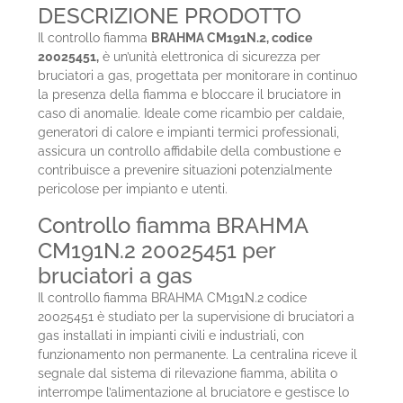
DESCRIZIONE PRODOTTO
Il controllo fiamma
BRAHMA CM191N.2, codice
20025451,
è un’unità elettronica di sicurezza per
bruciatori a gas, progettata per monitorare in continuo
la presenza della fiamma e bloccare il bruciatore in
caso di anomalie. Ideale come ricambio per caldaie,
generatori di calore e impianti termici professionali,
assicura un controllo affidabile della combustione e
contribuisce a prevenire situazioni potenzialmente
pericolose per impianto e utenti.
Controllo fiamma BRAHMA
CM191N.2 20025451 per
bruciatori a gas
Il controllo fiamma BRAHMA CM191N.2 codice
20025451 è studiato per la supervisione di bruciatori a
gas installati in impianti civili e industriali, con
funzionamento non permanente. La centralina riceve il
segnale dal sistema di rilevazione fiamma, abilita o
interrompe l’alimentazione al bruciatore e gestisce lo