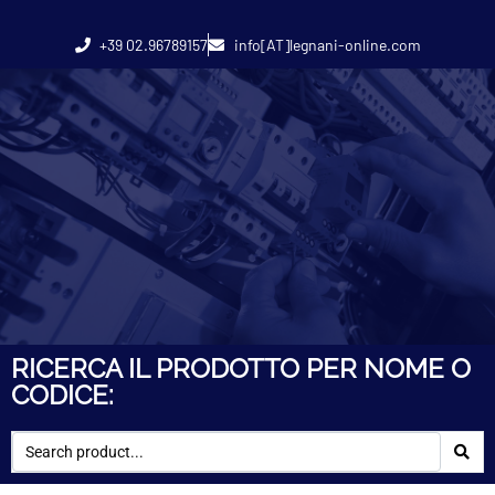
+39 02.96789157
info[AT]legnani-online.com
RICERCA IL PRODOTTO PER NOME O
CODICE: