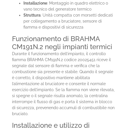
Installazione
: Montaggio in quadro elettrico o
vano tecnico del generatore termico
Struttura
: Unità compatta con morsetti dedicati
per collegamento a bruciatore, sensore di
fiamma e dispositivi di sicurezza
Funzionamento di BRAHMA
CM191N.2 negli impianti termici
Durante il funzionamento dell’impianto, il controllo
fiamma BRAHMA CM191N.2 codice 20025451 riceve il
segnale dal sensore di fiamma e verifica che la
combustione sia presente e stabile. Quando il segnale
è corretto, il dispositivo mantiene abilitata
l’alimentazione al bruciatore e consente il normale
esercizio dell’impianto. Se la fiamma non viene rilevata,
si spegne o il segnale risulta anomalo, la centralina
interrompe il flusso di gas e porta il sistema in blocco
di sicurezza, prevenendo accumuli di combustibile non
bruciato.
Installazione e utilizzo di