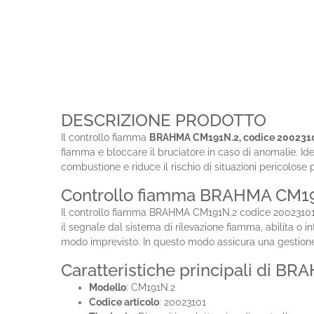
DESCRIZIONE PRODOTTO
Il controllo fiamma
BRAHMA CM191N.2, codice 200231
fiamma e bloccare il bruciatore in caso di anomalie. Ide
combustione e riduce il rischio di situazioni pericolose p
Controllo fiamma BRAHMA CM191
Il controllo fiamma BRAHMA CM191N.2 codice 20023101 è st
il segnale dal sistema di rilevazione fiamma, abilita o 
modo imprevisto. In questo modo assicura una gestione 
Caratteristiche principali di B
Modello
: CM191N.2
Codice articolo
: 20023101