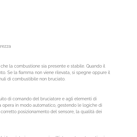
urezza
che la combustione sia presente e stabile. Quando il
anto. Se la fiamma non viene rilevata, si spegne oppure il
muli di combustibile non bruciato.
uito di comando del bruciatore e agli elementi di
ina opera in modo automatico, gestendo le logiche di
 corretto posizionamento del sensore, la qualità dei