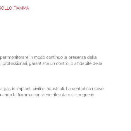
TROLLO FIAMMA
ta per monitorare in modo continuo la presenza della
professionali, garantisce un controllo affidabile della
s in impianti civili e industriali. La centralina riceve
 quando la fiamma non viene rilevata o si spegne in