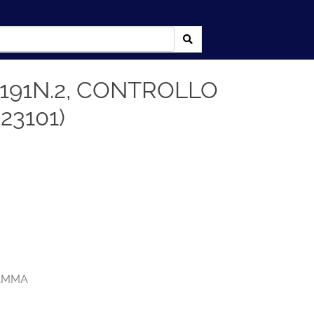
91N.2, CONTROLLO
23101)
AMMA