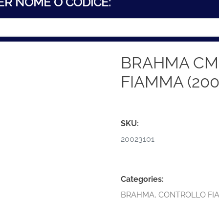
ER NOME O CODICE:
BRAHMA CM1
FIAMMA (200
SKU:
20023101
Categories:
BRAHMA
,
CONTROLLO FI