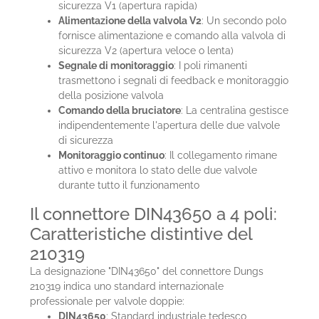
sicurezza V1 (apertura rapida)
Alimentazione della valvola V2
: Un secondo polo
fornisce alimentazione e comando alla valvola di
sicurezza V2 (apertura veloce o lenta)
Segnale di monitoraggio
: I poli rimanenti
trasmettono i segnali di feedback e monitoraggio
della posizione valvola
Comando della bruciatore
: La centralina gestisce
indipendentemente l'apertura delle due valvole
di sicurezza
Monitoraggio continuo
: Il collegamento rimane
attivo e monitora lo stato delle due valvole
durante tutto il funzionamento
Il connettore DIN43650 a 4 poli:
Caratteristiche distintive del
210319
La designazione "DIN43650" del connettore Dungs
210319 indica uno standard internazionale
professionale per valvole doppie:
DIN43650
: Standard industriale tedesco