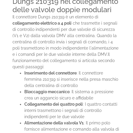
Dungs 210319 nel collegamento
delle valvole doppie modulari
Il connettore Dungs 210319 è un elemento di
collegamento elettrico a 4 poli
che trasmette i segnali
di controllo indipendenti per due valvole di sicurezza
(V1 e V2) dalla valvola DMV alla centralina. Quando la
centralina di controllo invia i segnali di comando, i 4
poli trasmettono in modo indipendente l'alimentazione
e i comandi per le due valvole interne della DMV.Il
funzionamento del collegamento si articola secondo
questi passaggi:
Inserimento del connettore
: Il connettore
femmina 210319 si inserisce nella presa maschio
della centralina di controllo
Bloccaggio meccanico
: Il sistema a pressione
crea un aggancio sicuro e affidabile
Collegamento dei quattro poli
: I quattro contatti
interni trasmettono i segnali di controllo
indipendenti per le due valvole
Alimentazione della valvola V1
: Il primo polo
fornisce alimentazione e comando alla valvola di