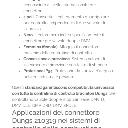
riconosciuto a livello internazionale per
connettori
4 poli
: Consente il collegamento quadripolare
per controllo indipendente di due valvole di
sicurezza
Nero
: Il colore nero indica specificamente il
connettore per valvole doppie DMV
Femmina (female)
: Alloggia il connettore
maschio della centralina di controllo
Connessione a pressione
: Sistema veloce di
inserimento e rimozione con tasto di sblocco
Protezione IP54
: Protezione da spruzzi d'acqua e
polvere industriale pesante
Questi
standard garantiscono compatibilità universale
con tutte le centraline di controllo bruciatori Dungs
che
controllano valvole doppie modulari serie DMV-D,
DMV-DLE, DMV-ZRD, DMV-ZRDLE.
Applicazioni del connettore
Dungs 210319 nei sistemi di