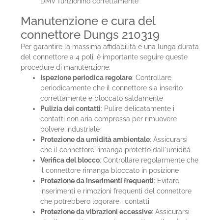
DMV funzionino correttamente
Manutenzione e cura del
connettore Dungs 210319
Per garantire la massima affidabilità e una lunga durata
del connettore a 4 poli, è importante seguire queste
procedure di manutenzione:
Ispezione periodica regolare
: Controllare
periodicamente che il connettore sia inserito
correttamente e bloccato saldamente
Pulizia dei contatti
: Pulire delicatamente i
contatti con aria compressa per rimuovere
polvere industriale
Protezione da umidità ambientale
: Assicurarsi
che il connettore rimanga protetto dall'umidità
Verifica del blocco
: Controllare regolarmente che
il connettore rimanga bloccato in posizione
Protezione da inserimenti frequenti
: Evitare
inserimenti e rimozioni frequenti del connettore
che potrebbero logorare i contatti
Protezione da vibrazioni eccessive
: Assicurarsi