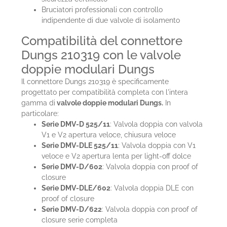
Bruciatori professionali con controllo
indipendente di due valvole di isolamento
Compatibilità del connettore
Dungs 210319 con le valvole
doppie modulari Dungs
Il connettore Dungs 210319 è specificamente
progettato per compatibilità completa con l'intera
gamma di
valvole doppie modulari Dungs.
In
particolare:
Serie DMV-D 525/11
: Valvola doppia con valvola
V1 e V2 apertura veloce, chiusura veloce
Serie DMV-DLE 525/11
: Valvola doppia con V1
veloce e V2 apertura lenta per light-off dolce
Serie DMV-D/602
: Valvola doppia con proof of
closure
Serie DMV-DLE/602
: Valvola doppia DLE con
proof of closure
Serie DMV-D/622
: Valvola doppia con proof of
closure serie completa