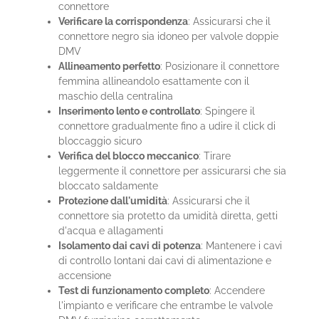
connettore
Verificare la corrispondenza
: Assicurarsi che il
connettore negro sia idoneo per valvole doppie
DMV
Allineamento perfetto
: Posizionare il connettore
femmina allineandolo esattamente con il
maschio della centralina
Inserimento lento e controllato
: Spingere il
connettore gradualmente fino a udire il click di
bloccaggio sicuro
Verifica del blocco meccanico
: Tirare
leggermente il connettore per assicurarsi che sia
bloccato saldamente
Protezione dall'umidità
: Assicurarsi che il
connettore sia protetto da umidità diretta, getti
d'acqua e allagamenti
Isolamento dai cavi di potenza
: Mantenere i cavi
di controllo lontani dai cavi di alimentazione e
accensione
Test di funzionamento completo
: Accendere
l'impianto e verificare che entrambe le valvole