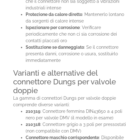
che il connettore non sia soggetto a vibrazioni
industriali intense
Protezione da calore diretto
: Mantenerlo lontano
da sorgenti di calore intense
Ispezionare per corrosione
: Verificare
periodicamente che non ci sia corrosione dei
contatti placcati oro
Sostituzione se danneggiato
: Se il connettore
presenta danni, corrosione o usura, sostituirlo
immediatamente
Varianti e alternative del
connettore Dungs per valvole
doppie
La gamma di connettori Dungs per valvole doppie
comprende diverse varianti:
210319
: Connettore femmina DIN43650 a 4 poli
nero per valvole DMV (il modello in esame)
210318
: Connettore grigio a 3 poli per pressostati
(non compatibile con DMV)
Connettore maschio corrispondente
: Disponibile