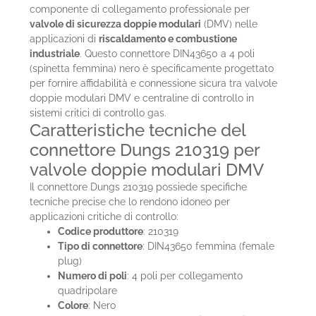
componente di collegamento professionale per
valvole di sicurezza doppie modulari
(DMV) nelle
applicazioni di
riscaldamento e combustione
industriale
. Questo connettore DIN43650 a 4 poli
(spinetta femmina) nero è specificamente progettato
per fornire affidabilità e connessione sicura tra valvole
doppie modulari DMV e centraline di controllo in
sistemi critici di controllo gas.
Caratteristiche tecniche del
connettore Dungs 210319 per
valvole doppie modulari DMV
Il connettore Dungs 210319 possiede specifiche
tecniche precise che lo rendono idoneo per
applicazioni critiche di controllo:
Codice produttore
: 210319
Tipo di connettore
: DIN43650 femmina (female
plug)
Numero di poli
: 4 poli per collegamento
quadripolare
Colore
: Nero