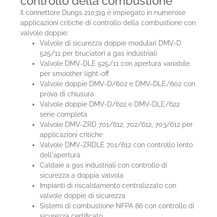
controllo della combustione
Il connettore Dungs 210319 è impiegato in numerose
applicazioni critiche di controllo della combustione con
valvole doppie:
Valvole di sicurezza doppie modulari DMV-D
525/11 per bruciatori a gas industriali
Valvole DMV-DLE 525/11 con apertura variabile
per smoother light-off
Valvole doppie DMV-D/602 e DMV-DLE/602 con
prova di chiusura
Valvole doppie DMV-D/622 e DMV-DLE/622
serie completa
Valvole DMV-ZRD 701/612, 702/612, 703/612 per
applicazioni critiche
Valvole DMV-ZRDLE 701/612 con controllo lento
dell'apertura
Caldaie a gas industriali con controllo di
sicurezza a doppia valvola
Impianti di riscaldamento centralizzato con
valvole doppie di sicurezza
Sistemi di combustione NFPA 86 con controllo di
sicurezza certificato