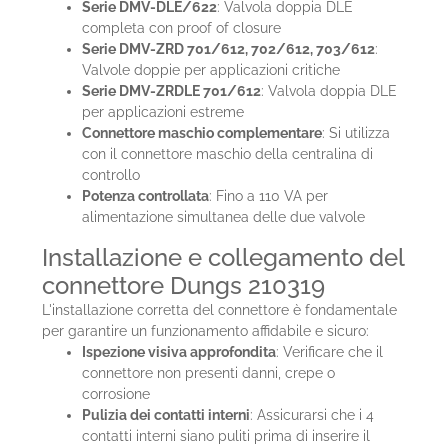
Serie DMV-DLE/622
: Valvola doppia DLE
completa con proof of closure
Serie DMV-ZRD 701/612, 702/612, 703/612
:
Valvole doppie per applicazioni critiche
Serie DMV-ZRDLE 701/612
: Valvola doppia DLE
per applicazioni estreme
Connettore maschio complementare
: Si utilizza
con il connettore maschio della centralina di
controllo
Potenza controllata
: Fino a 110 VA per
alimentazione simultanea delle due valvole
Installazione e collegamento del
connettore Dungs 210319
L'installazione corretta del connettore è fondamentale
per garantire un funzionamento affidabile e sicuro:
Ispezione visiva approfondita
: Verificare che il
connettore non presenti danni, crepe o
corrosione
Pulizia dei contatti interni
: Assicurarsi che i 4
contatti interni siano puliti prima di inserire il