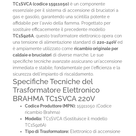
TC1SVCA (codice 15911050)
è un componente
essenziale per il sistema di accensione di bruciatori a
gas e gasolio, garantendo una scintilla potente e
affidabile per l'avvio della fiamma. Progettato per
sostituire efficacemente il precedente modello
TC1S926A
, questo trasformatore elettronico opera con
una tensione di alimentazione standard di
220-240V
ed
è ampiamente utilizzato come
ricambio originale per
caldaie e bruciatori
di diverse marche. Le sue
specifiche tecniche avanzate assicurano un'accensione
immediata e stabile, fondamentale per l'efficienza e la
sicurezza dell'impianto di riscaldamento.
Specifiche Tecniche del
Trasformatore Elettronico
BRAHMA TC1SVCA 220V
Codice Produttore (MPN):
15911050 (Codice
ricambio Brahma)
Modello:
TC1SVCA (Sostituisce il modello
TC1S926A)
Tipo di Trasformatore:
Elettronico di accensione