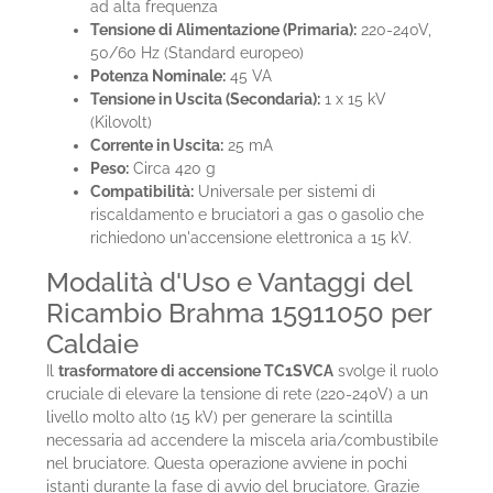
ad alta frequenza
Tensione di Alimentazione (Primaria):
220-240V,
50/60 Hz (Standard europeo)
Potenza Nominale:
45 VA
Tensione in Uscita (Secondaria):
1 x 15 kV
(Kilovolt)
Corrente in Uscita:
25 mA
Peso:
Circa 420 g
Compatibilità:
Universale per sistemi di
riscaldamento e bruciatori a gas o gasolio che
richiedono un'accensione elettronica a 15 kV.
Modalità d'Uso e Vantaggi del
Ricambio Brahma 15911050 per
Caldaie
Il
trasformatore di accensione TC1SVCA
svolge il ruolo
cruciale di elevare la tensione di rete (220-240V) a un
livello molto alto (15 kV) per generare la scintilla
necessaria ad accendere la miscela aria/combustibile
nel bruciatore. Questa operazione avviene in pochi
istanti durante la fase di avvio del bruciatore. Grazie