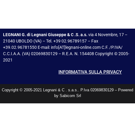
LEGNANI G. di Legnani Giuseppe & C .S. a.s.
via 4 Novembre, 17 –
21040 UBOLDO (VA) – Tel. +39 02.96789157 – Fax
+39.02.96781550 E-mail: info[AT]legnani-online.com C.F. /P.IVA/
C.C.I.A.A. (VA) 02069830129 – R.E.A. N. 154408 Copyright © 2005-
2021
INFORMATIVA SULLA PRIVACY
Copyright © 2005-2021 Legnani & C . s.a.s.. P.Iva 02069830129 – Powered
by Sabicom Srl