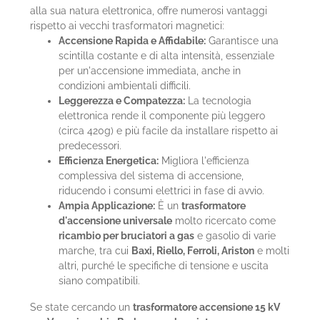
alla sua natura elettronica, offre numerosi vantaggi
rispetto ai vecchi trasformatori magnetici:
Accensione Rapida e Affidabile:
Garantisce una
scintilla costante e di alta intensità, essenziale
per un'accensione immediata, anche in
condizioni ambientali difficili.
Leggerezza e Compatezza:
La tecnologia
elettronica rende il componente più leggero
(circa 420g) e più facile da installare rispetto ai
predecessori.
Efficienza Energetica:
Migliora l'efficienza
complessiva del sistema di accensione,
riducendo i consumi elettrici in fase di avvio.
Ampia Applicazione:
È un
trasformatore
d'accensione universale
molto ricercato come
ricambio per bruciatori a gas
e gasolio di varie
marche, tra cui
Baxi, Riello, Ferroli, Ariston
e molti
altri, purché le specifiche di tensione e uscita
siano compatibili.
Se state cercando un
trasformatore accensione 15 kV