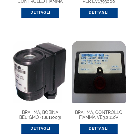
CONTROLLO FIAMMA
PER EV1393000
(37100204)
DETTAGLI
DETTAGLI
BRAHMA, BOBINA
BRAHMA, CONTROLLO
BE6*GMO (18811003)
FIAMMA VE3.2 110V
(18006075)
DETTAGLI
DETTAGLI