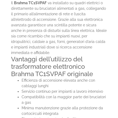
Il
Brahma TC1SVPAF
va installato su quadri elettrici o
direttamente su bruciatori alimentati a gas, collegando
il primario all’alimentazione di rete e l’uscita
all’elettrodo di accensione. Grazie alla sua elettronica
avanzata garantisce una scintilla potente e sicura
anche in presenza di disturbi sulla linea elettrica. Ideale
sia come ricambio che su impianti nuovi, per
idropulitrici, caldaie a gas, forni, generatori d’aria calda
e impianti industriali dove si ricerca accensione
immediata e affidabile.
Vantaggi dell’utilizzo del
trasformatore elettronico
Brahma TC1SVPAF originale
Efficienza di accensione elevata anche con
cablaggi lunghi
Servizio continuo per impianti a lavoro intensivo
Compatibilità con la maggior parte dei bruciatori
a gas
Minima manutenzione grazie alla protezione da
cortocircuiti integrata