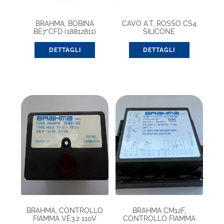
BRAHMA, BOBINA
CAVO A.T. ROSSO CS4
BE7*CFD (18812811)
SILICONE
DETTAGLI
DETTAGLI
BRAHMA, CONTROLLO
BRAHMA CM12F,
FIAMMA VE3.2 110V
CONTROLLO FIAMMA