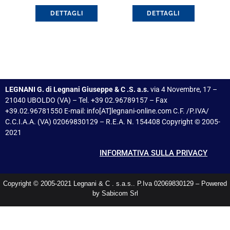
(18006075)
(37103251)
DETTAGLI
DETTAGLI
LEGNANI G. di Legnani Giuseppe & C .S. a.s.
via 4 Novembre, 17 –
21040 UBOLDO (VA) – Tel. +39 02.96789157 – Fax
+39.02.96781550 E-mail: info[AT]legnani-online.com C.F. /P.IVA/
C.C.I.A.A. (VA) 02069830129 – R.E.A. N. 154408 Copyright © 2005-
2021
INFORMATIVA SULLA PRIVACY
Copyright © 2005-2021 Legnani & C . s.a.s.. P.Iva 02069830129 – Powered
by Sabicom Srl